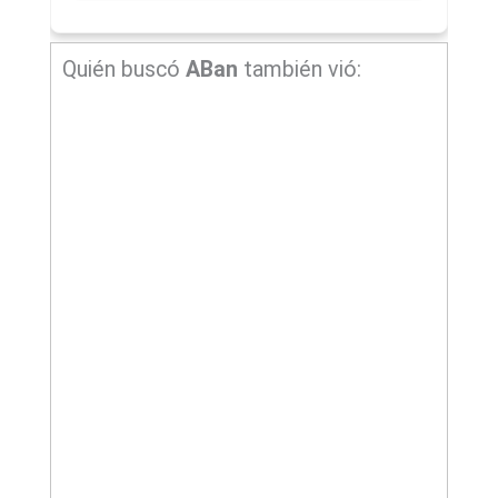
Quién buscó
ABan
también vió: