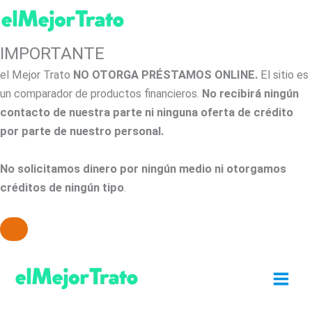
IMPORTANTE
el Mejor Trato
NO OTORGA PRÉSTAMOS ONLINE.
El sitio es
un comparador de productos financieros.
No recibirá ningún
contacto de nuestra parte ni ninguna oferta de crédito
por parte de nuestro personal.
No solicitamos dinero por ningún medio ni otorgamos
créditos de ningún tipo
.
Ir
al
contenido