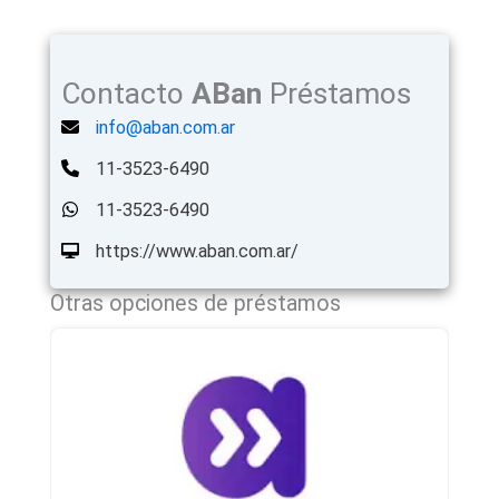
Contacto
ABan
Préstamos
info@aban.com.ar
11-3523-6490
11-3523-6490
https://www.aban.com.ar/
Otras opciones de préstamos