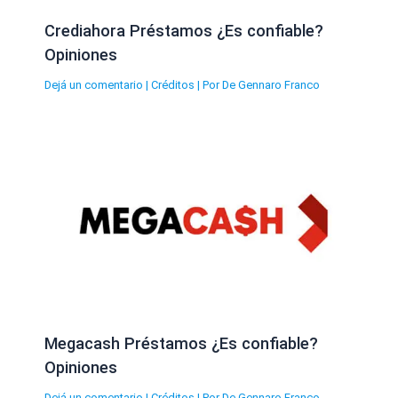
Crediahora Préstamos ¿Es confiable?
Opiniones
Dejá un comentario
|
Créditos
| Por
De Gennaro Franco
Megacash Préstamos ¿Es confiable?
Opiniones
Dejá un comentario
|
Créditos
| Por
De Gennaro Franco