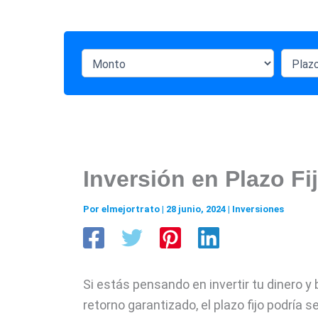
Inversión en Plazo F
Por
elmejortrato
|
28 junio, 2024
|
Inversiones
Si estás pensando en invertir tu dinero 
retorno garantizado, el plazo fijo podría 