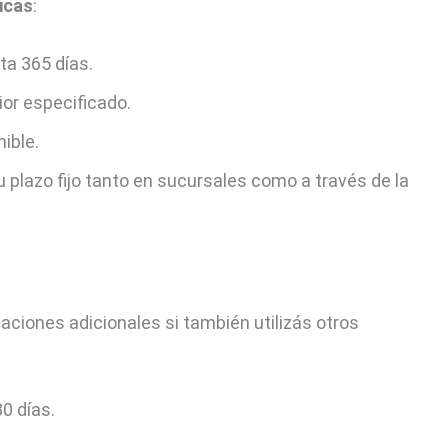
icas
:
ta 365 días.
ior especificado.
nible.
tu plazo fijo tanto en sucursales como a través de la
caciones adicionales si también utilizás otros
0 días.