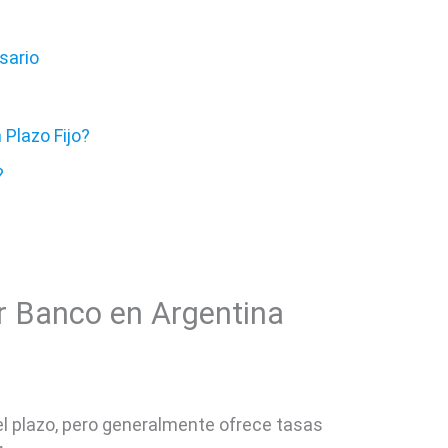
sario
 Plazo Fijo?
?
or Banco en Argentina
 el plazo, pero generalmente ofrece tasas