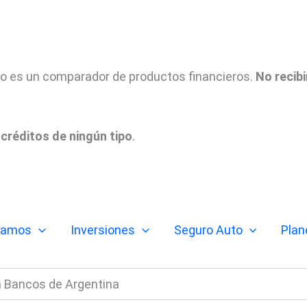
tio es un comparador de productos financieros.
No recib
créditos de ningún tipo
.
tamos
Inversiones
Seguro Auto
Plan
en Bancos de Argentina