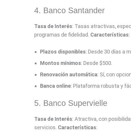
4. Banco Santander
Tasa de Interés
: Tasas atractivas, espe
programas de fidelidad.
Características
:
Plazos disponibles
: Desde 30 días a m
Montos mínimos
: Desde $500.
Renovación automática
: Sí, con opci
Banca online
: Plataforma robusta y fác
5. Banco Supervielle
Tasa de Interés
: Atractiva, con posibili
servicios.
Características
: