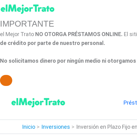
IMPORTANTE
el Mejor Trato
NO OTORGA PRÉSTAMOS ONLINE.
El si
de crédito por parte de nuestro personal.
No solicitamos dinero por ningún medio ni otorgamos 
Ir
al
Prés
contenido
Inicio
Inversiones
Inversión en Plazo Fijo 