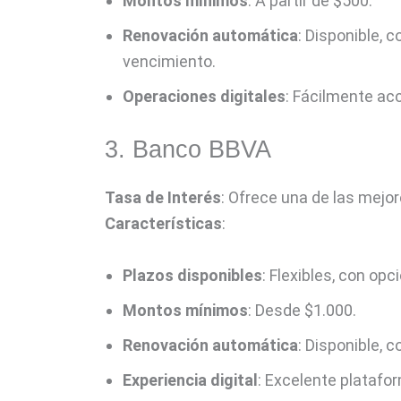
Montos mínimos
: A partir de $500.
Renovación automática
: Disponible, 
vencimiento.
Operaciones digitales
: Fácilmente acc
3. Banco BBVA
Tasa de Interés
: Ofrece una de las mejo
Características
:
Plazos disponibles
: Flexibles, con op
Montos mínimos
: Desde $1.000.
Renovación automática
: Disponible, 
Experiencia digital
: Excelente platafor