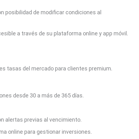
con posibilidad de modificar condiciones al
esible a través de su plataforma online y app móvil.
res tasas del mercado para clientes premium.
ciones desde 30 a más de 365 días.
con alertas previas al vencimiento.
ma online para gestionar inversiones.