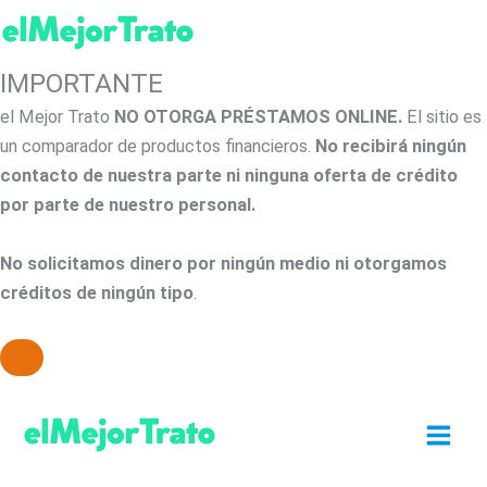
IMPORTANTE
el Mejor Trato
NO OTORGA PRÉSTAMOS ONLINE.
El sitio es
un comparador de productos financieros.
No recibirá ningún
contacto de nuestra parte ni ninguna oferta de crédito
por parte de nuestro personal.
No solicitamos dinero por ningún medio ni otorgamos
créditos de ningún tipo
.
Ir
al
contenido