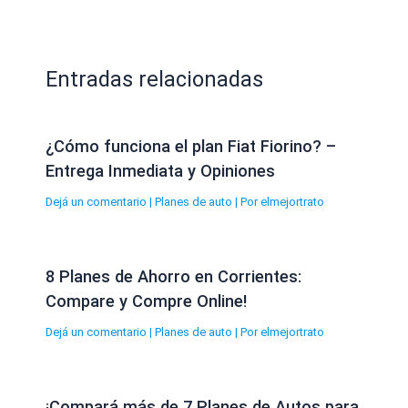
Entradas relacionadas
¿Cómo funciona el plan Fiat Fiorino? –
Entrega Inmediata y Opiniones
Dejá un comentario
|
Planes de auto
| Por
elmejortrato
8 Planes de Ahorro en Corrientes:
Compare y Compre Online!
Dejá un comentario
|
Planes de auto
| Por
elmejortrato
¡Compará más de 7 Planes de Autos para