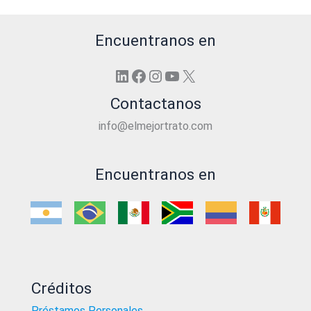
Encuentranos en
LinkedIn
Facebook
Instagram
YouTube
X
Contactanos
info@elmejortrato.com
Encuentranos en
Créditos
Préstamos Personales