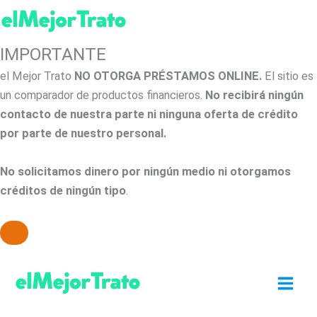
IMPORTANTE
el Mejor Trato
NO OTORGA PRÉSTAMOS ONLINE.
El sitio es
un comparador de productos financieros.
No recibirá ningún
contacto de nuestra parte ni ninguna oferta de crédito
por parte de nuestro personal.
No solicitamos dinero por ningún medio ni otorgamos
créditos de ningún tipo
.
Ir
al
contenido