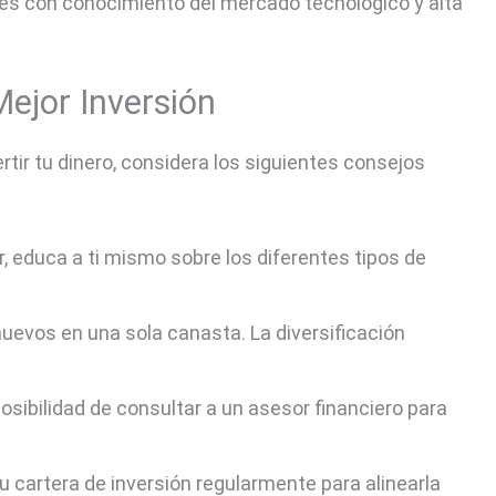
res con conocimiento del mercado tecnológico y alta
Mejor Inversión
tir tu dinero, considera los siguientes consejos
ir, educa a ti mismo sobre los diferentes tipos de
uevos en una sola canasta. La diversificación
posibilidad de consultar a un asesor financiero para
tu cartera de inversión regularmente para alinearla