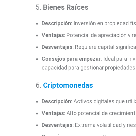
5.
Bienes Raíces
Descripción
: Inversión en propiedad fí
Ventajas
: Potencial de apreciación y r
Desventajas
: Requiere capital signific
Consejos para empezar
: Ideal para in
capacidad para gestionar propiedades
6.
Criptomonedas
Descripción
: Activos digitales que uti
Ventajas
: Alto potencial de crecimient
Desventajas
: Extrema volatilidad y ri