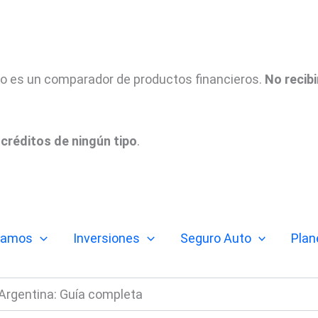
tio es un comparador de productos financieros.
No recib
créditos de ningún tipo
.
tamos
Inversiones
Seguro Auto
Plan
 Argentina: Guía completa