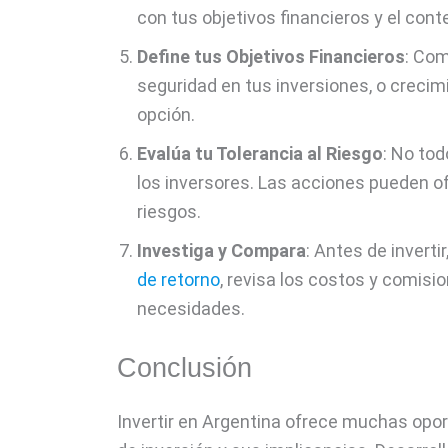
con tus objetivos financieros y el con
Define tus Objetivos Financieros
: Com
seguridad en tus inversiones, o crecimi
opción.
Evalúa tu Tolerancia al Riesgo
: No to
los inversores. Las acciones pueden o
riesgos.
Investiga y Compara
: Antes de inverti
de retorno
, revisa los costos y comisio
necesidades.
Conclusión
Invertir en Argentina ofrece muchas opor