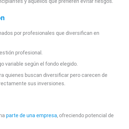
incipiantes y aquellos que prefieren evitar riesgos.
ón
onados por profesionales que diversifican en
gestión profesional.
go variable según el fondo elegido.
ra quienes buscan diversificar pero carecen de
irectamente sus inversiones.
una
parte de una empresa
, ofreciendo potencial de