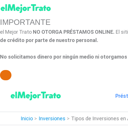
IMPORTANTE
el Mejor Trato
NO OTORGA PRÉSTAMOS ONLINE.
El si
de crédito por parte de nuestro personal.
No solicitamos dinero por ningún medio ni otorgamos 
Ir
al
Prés
contenido
Inicio
Inversiones
Tipos de Inversiones en