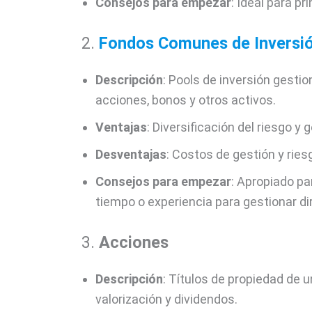
Consejos para empezar
: Ideal para pr
2.
Fondos Comunes de Inversi
Descripción
: Pools de inversión gesti
acciones, bonos y otros activos.
Ventajas
: Diversificación del riesgo y 
Desventajas
: Costos de gestión y ries
Consejos para empezar
: Apropiado pa
tiempo o experiencia para gestionar d
3.
Acciones
Descripción
: Títulos de propiedad de 
valorización y dividendos.