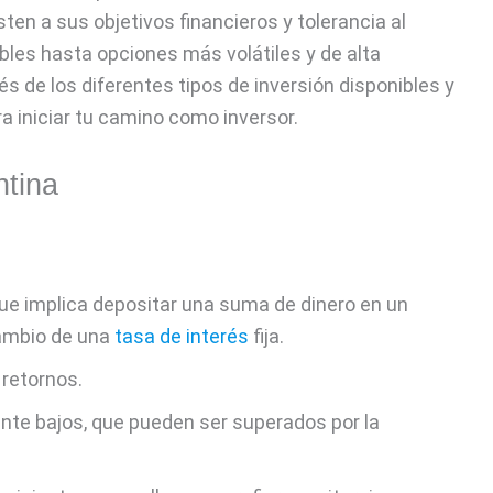
ten a sus objetivos financieros y tolerancia al
bles hasta opciones más volátiles y de alta
vés de los diferentes tipos de inversión disponibles y
a iniciar tu camino como inversor.
ntina
 que implica depositar una suma de dinero en un
cambio de una
tasa de interés
fija.
 retornos.
nte bajos, que pueden ser superados por la