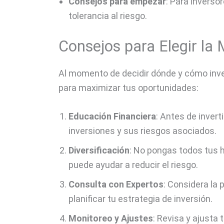
Consejos para empezar
: Para inverso
tolerancia al riesgo.
Consejos para Elegir la 
Al momento de decidir dónde y cómo inver
para maximizar tus oportunidades:
Educación Financiera
: Antes de invert
inversiones y sus riesgos asociados.
Diversificación
: No pongas todos tus h
puede ayudar a reducir el riesgo.
Consulta con Expertos
: Considera la 
planificar tu estrategia de inversión.
Monitoreo y Ajustes
: Revisa y ajusta 