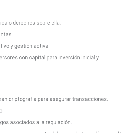
sica o derechos sobre ella.
entas.
ativo y gestión activa.
versores con capital para inversión inicial y
.
lizan criptografía para asegurar transacciones.
o.
esgos asociados a la regulación.