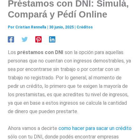
Préstamos con DNI: Simulá,
Compará y Pédí Online
Por
Cristian Rennella
|
30 junio, 2025
|
Créditos
Los
préstamos con DNI
son la opción para aquellas
personas que no cuentan con ingresos demostrables, ya
sea por encontrarse sin trabajo o por contar con un
trabajo no registrado. Por lo general, al momento de
pedir un crédito, lo primero que te exigen la mayoría de
los prestamistas, es que acredites tu nivel de ingresos,
ya que en base a estos ingresos se calcula la cantidad
de dinero que pueden prestarte.
Ahora vamos a decirte
como hacer para sacar un crédito
sólo con tu DNI, donde podés encontrar empresas