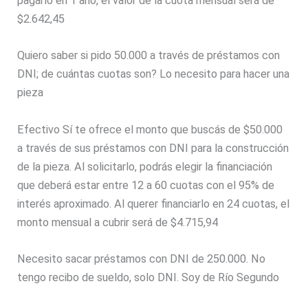
pagarlo en 1 año, el valor de la cuota mensual será de
$2.642,45
Quiero saber si pido 50.000 a través de préstamos con
DNI; de cuántas cuotas son? Lo necesito para hacer una
pieza
Efectivo Sí te ofrece el monto que buscás de $50.000
a través de sus préstamos con DNI para la construcción
de la pieza. Al solicitarlo, podrás elegir la financiación
que deberá estar entre 12 a 60 cuotas con el 95% de
interés aproximado. Al querer financiarlo en 24 cuotas, el
monto mensual a cubrir será de $4.715,94
Necesito sacar préstamos con DNI de 250.000. No
tengo recibo de sueldo, solo DNI. Soy de Río Segundo