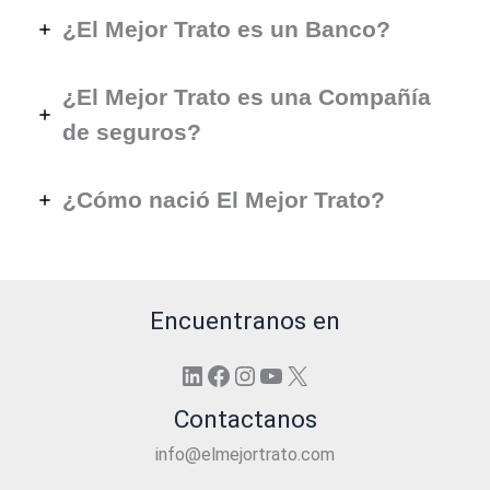
¿El Mejor Trato es un Banco?
¿El Mejor Trato es una Compañía
de seguros?
¿Cómo nació El Mejor Trato?
Encuentranos en
LinkedIn
Facebook
Instagram
YouTube
X
Contactanos
info@elmejortrato.com