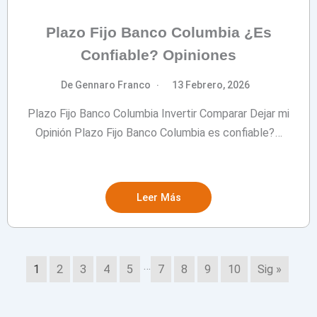
Plazo Fijo Banco Columbia ¿Es
Confiable? Opiniones
De Gennaro Franco
13 Febrero, 2026
Plazo Fijo Banco Columbia Invertir Comparar Dejar mi
Opinión Plazo Fijo Banco Columbia es confiable?…
Leer Más
…
1
2
3
4
5
7
8
9
10
Sig »