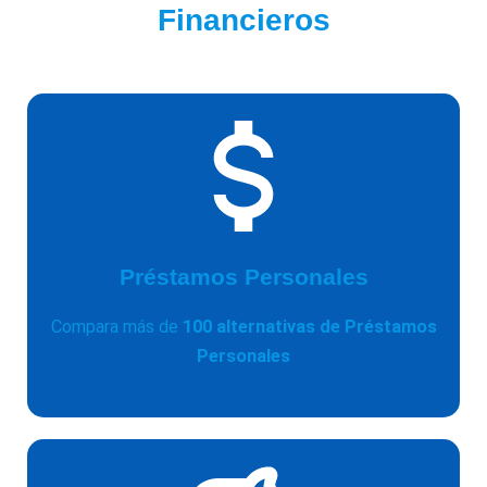
Financieros
Préstamos Personales
Compara más de
100 alternativas de Préstamos
Personales