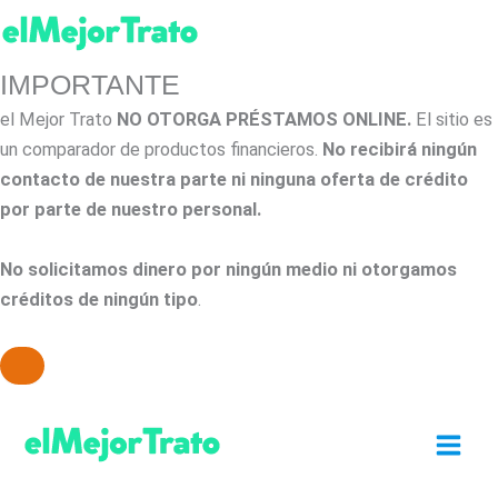
IMPORTANTE
el Mejor Trato
NO OTORGA PRÉSTAMOS ONLINE.
El sitio es
un comparador de productos financieros.
No recibirá ningún
contacto de nuestra parte ni ninguna oferta de crédito
por parte de nuestro personal.
No solicitamos dinero por ningún medio ni otorgamos
créditos de ningún tipo
.
Ir
al
contenido