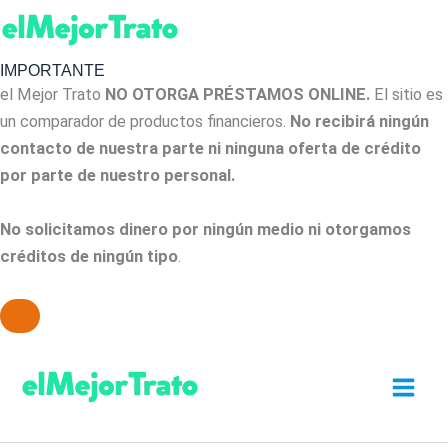
IMPORTANTE
el Mejor Trato
NO OTORGA PRÉSTAMOS ONLINE.
El sitio es
un comparador de productos financieros.
No recibirá ningún
contacto de nuestra parte ni ninguna oferta de crédito
por parte de nuestro personal.
No solicitamos dinero por ningún medio ni otorgamos
créditos de ningún tipo
.
Ir
al
contenido