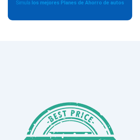
Simula
los mejores Planes de Ahorro de autos