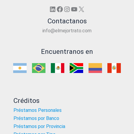
LinkedIn
Facebook
Instagram
YouTube
X
Contactanos
info@elmejortrato.com
Encuentranos en
Créditos
Préstamos Personales
Préstamos por Banco
Préstamos por Provincia