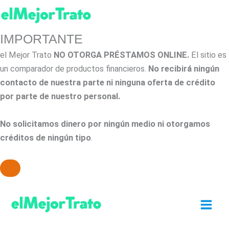
IMPORTANTE
el Mejor Trato
NO OTORGA PRÉSTAMOS ONLINE.
El sitio es
un comparador de productos financieros.
No recibirá ningún
contacto de nuestra parte ni ninguna oferta de crédito
por parte de nuestro personal.
No solicitamos dinero por ningún medio ni otorgamos
créditos de ningún tipo
.
Ir
al
contenido