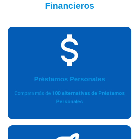
Financieros
Préstamos Personales
Compara más de
100 alternativas de Préstamos
Personales