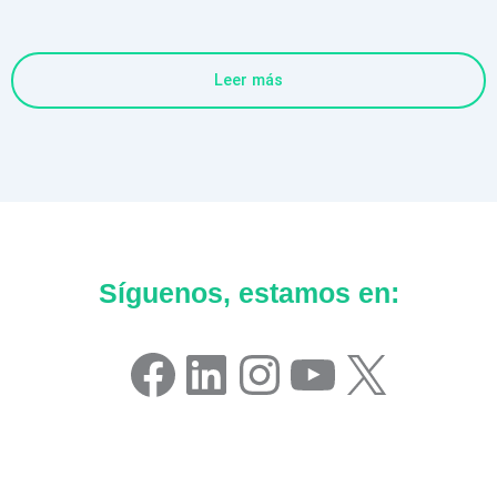
Leer más
Síguenos, estamos en:
Facebook
LinkedIn
Instagram
YouTube
X