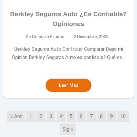
Berkley Seguros Auto ¿Es Confiable?
Opiniones
De Gennaro Franco
2 Diciembre, 2025
Berkley Seguros Auto Contratar Comparar Dejar mi
Opinión Berkley Seguros Auto es confiable? Qué es…
Leer Más
« Ant
1
2
3
4
5
6
7
8
9
10
Sig »