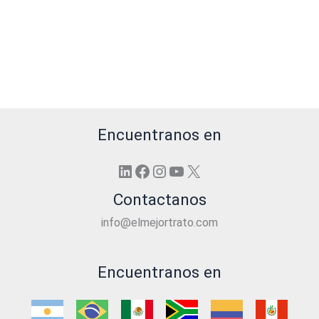
Encuentranos en
LinkedIn
Facebook
Instagram
YouTube
X
Contactanos
info@elmejortrato.com
Encuentranos en