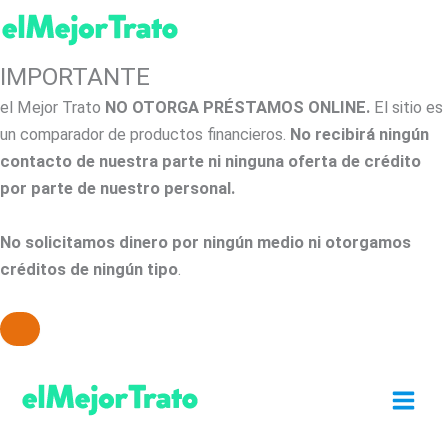
IMPORTANTE
el Mejor Trato
NO OTORGA PRÉSTAMOS ONLINE.
El sitio es
un comparador de productos financieros.
No recibirá ningún
contacto de nuestra parte ni ninguna oferta de crédito
por parte de nuestro personal.
No solicitamos dinero por ningún medio ni otorgamos
créditos de ningún tipo
.
Ir
al
contenido