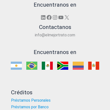
Encuentranos en
LinkedIn
Facebook
Instagram
YouTube
X
Contactanos
info@elmejortrato.com
Encuentranos en
Créditos
Préstamos Personales
Préstamos por Banco