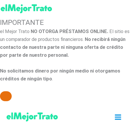
IMPORTANTE
el Mejor Trato
NO OTORGA PRÉSTAMOS ONLINE.
El sitio es
un comparador de productos financieros.
No recibirá ningún
contacto de nuestra parte ni ninguna oferta de crédito
por parte de nuestro personal.
No solicitamos dinero por ningún medio ni otorgamos
créditos de ningún tipo
.
Ir
al
contenido