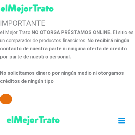
IMPORTANTE
el Mejor Trato
NO OTORGA PRÉSTAMOS ONLINE.
El sitio es
un comparador de productos financieros.
No recibirá ningún
contacto de nuestra parte ni ninguna oferta de crédito
por parte de nuestro personal.
No solicitamos dinero por ningún medio ni otorgamos
créditos de ningún tipo
.
Ir
al
contenido