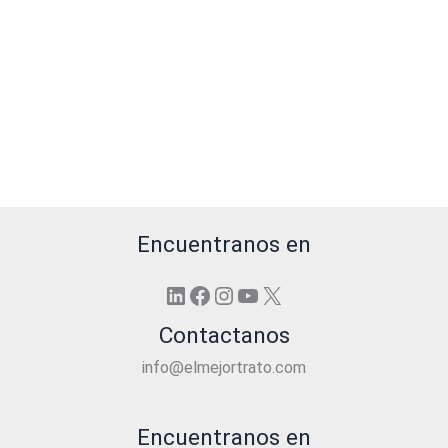
Encuentranos en
LinkedIn
Facebook
Instagram
YouTube
X
Contactanos
info@elmejortrato.com
Encuentranos en