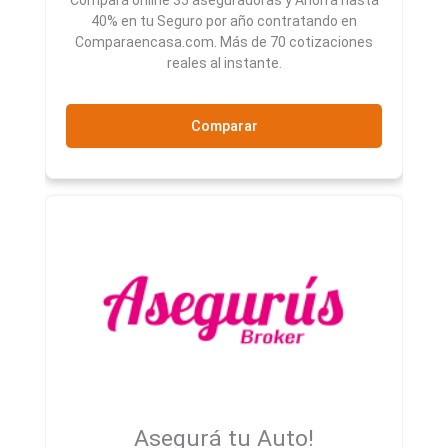
Compará online 35 aseguradoras y Ahorrá hasta
40% en tu Seguro por año contratando en
Comparaencasa.com. Más de 70 cotizaciones
reales al instante.
Comparar
Asegurá tu Auto!