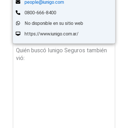
people@iunigo.com
0800-666-8400
No disponible en su sitio web
https://www.iunigo.com.ar/
Quién buscó Iunigo Seguros también
vió: