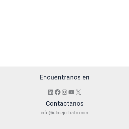
Encuentranos en
LinkedIn
Facebook
Instagram
YouTube
X
Contactanos
info@elmejortrato.com