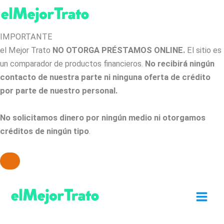
IMPORTANTE
el Mejor Trato
NO OTORGA PRÉSTAMOS ONLINE.
El sitio es
un comparador de productos financieros.
No recibirá ningún
contacto de nuestra parte ni ninguna oferta de crédito
por parte de nuestro personal.
No solicitamos dinero por ningún medio ni otorgamos
créditos de ningún tipo
.
Ir
al
contenido