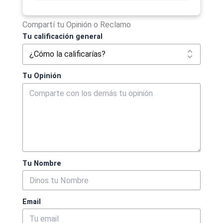
Compartí tu Opinión o Reclamo
Tu calificación general
Tu Opinión
Tu Nombre
Email