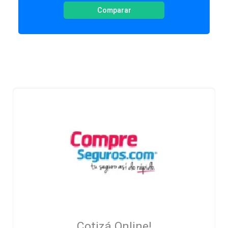
Comparar
Cotizá Online!