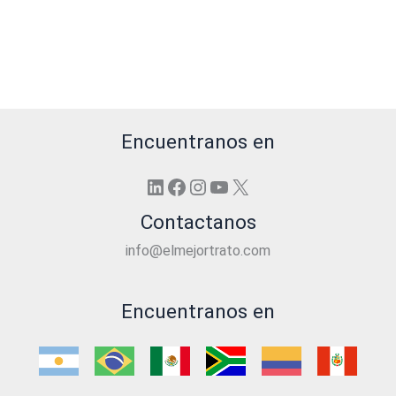
Encuentranos en
LinkedIn
Facebook
Instagram
YouTube
X
Contactanos
info@elmejortrato.com
Encuentranos en