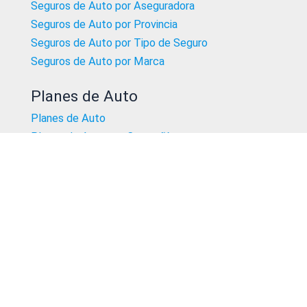
Seguros de Auto por Aseguradora
Seguros de Auto por Provincia
Seguros de Auto por Tipo de Seguro
Seguros de Auto por Marca
Planes de Auto
Planes de Auto
Planes de Auto por Compañía
Planes de Auto por Provincia
Planes de Auto por Marca
Planes de Auto por Tipo
Planes de Salud
Obras Sociales Prepagas
Planes de Salud por Compañía
Planes de Salud por Provincia
Planes de Salud por Tipo