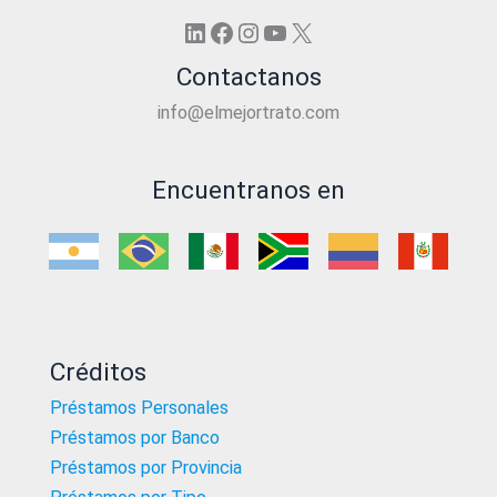
LinkedIn
Facebook
Instagram
YouTube
X
Contactanos
info@elmejortrato.com
Encuentranos en
Créditos
Préstamos Personales
Préstamos por Banco
Préstamos por Provincia