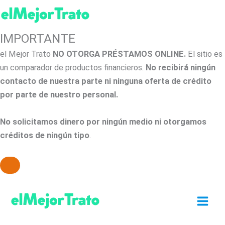
IMPORTANTE
el Mejor Trato
NO OTORGA PRÉSTAMOS ONLINE.
El sitio es
un comparador de productos financieros.
No recibirá ningún
contacto de nuestra parte ni ninguna oferta de crédito
por parte de nuestro personal.
No solicitamos dinero por ningún medio ni otorgamos
créditos de ningún tipo
.
Ir
al
contenido