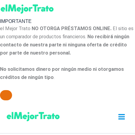
IMPORTANTE
el Mejor Trato
NO OTORGA PRÉSTAMOS ONLINE.
El sitio es
un comparador de productos financieros.
No recibirá ningún
contacto de nuestra parte ni ninguna oferta de crédito
por parte de nuestro personal.
No solicitamos dinero por ningún medio ni otorgamos
créditos de ningún tipo
.
Ir
al
contenido