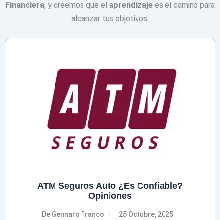
Financiera
, y creemos que el
aprendizaje
es el camino para
alcanzar tus objetivos.
ATM Seguros Auto ¿Es Confiable?
Opiniones
De Gennaro Franco
25 Octubre, 2025