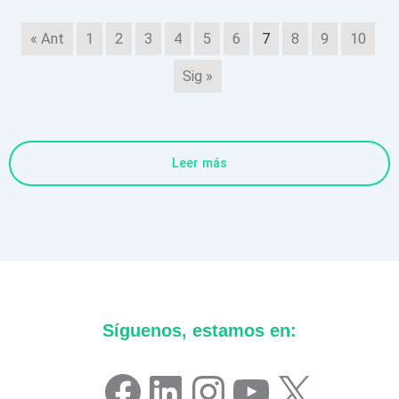
« Ant
1
2
3
4
5
6
7
8
9
10
Sig »
Leer más
Síguenos, estamos en:
Facebook
LinkedIn
Instagram
YouTube
X