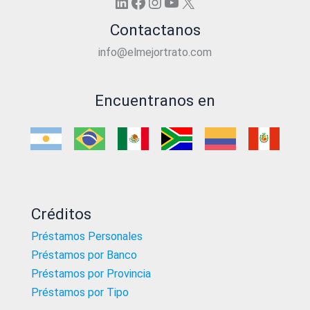
LinkedIn
Facebook
Instagram
YouTube
X
Contactanos
info@elmejortrato.com
Encuentranos en
Créditos
Préstamos Personales
Préstamos por Banco
Préstamos por Provincia
Préstamos por Tipo