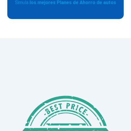
Simula
los mejores Planes de Ahorro de autos