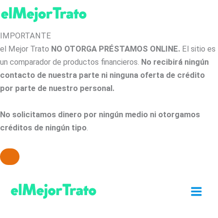
IMPORTANTE
el Mejor Trato
NO OTORGA PRÉSTAMOS ONLINE.
El sitio es
un comparador de productos financieros.
No recibirá ningún
contacto de nuestra parte ni ninguna oferta de crédito
por parte de nuestro personal.
No solicitamos dinero por ningún medio ni otorgamos
créditos de ningún tipo
.
Ir
al
contenido