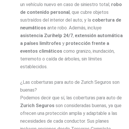
un vehículo nuevo en caso de siniestro total;
robo
de contenido personal
, que cubre objetos
sustraídos del interior del auto; y la
cobertura de
neumáticos
ante robo. Además, incluye
asistencia Zurihelp 24/7
,
extensión automática
a países limítrofes
y
protección frente a
eventos climáticos
como granizo, inundación,
terremoto o caída de árboles, sin límites
establecidos.
¿Las coberturas para auto de Zurich Seguros son
buenas?
Podemos decir que sí, las coberturas para auto de
Zurich Seguros
son consideradas buenas, ya que
ofrecen una protección amplia y adaptable a las
necesidades de cada conductor. Sus planes
incluyen opciones desde Terceros Completo