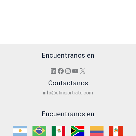
Encuentranos en
LinkedIn
Facebook
Instagram
YouTube
X
Contactanos
info@elmejortrato.com
Encuentranos en