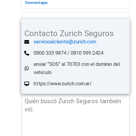
Desventajas
Contacto Zurich Seguros
servicioalcliente@zurich.com
0800 333 9874 / 0810 999 2424
enviar “SOS” al 70703 con el dominio del
vehículo
https://www.zurich.com.ar/
Quién buscó Zurich Seguros también
vió: