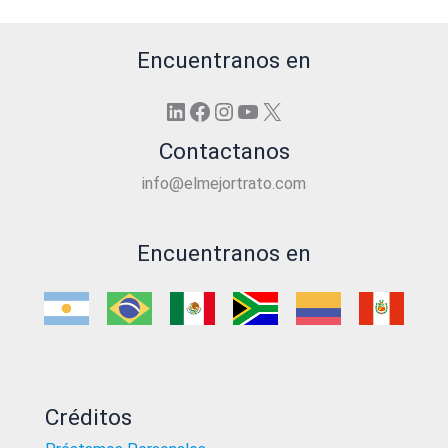
Encuentranos en
LinkedIn
Facebook
Instagram
YouTube
X
Contactanos
info@elmejortrato.com
Encuentranos en
Créditos