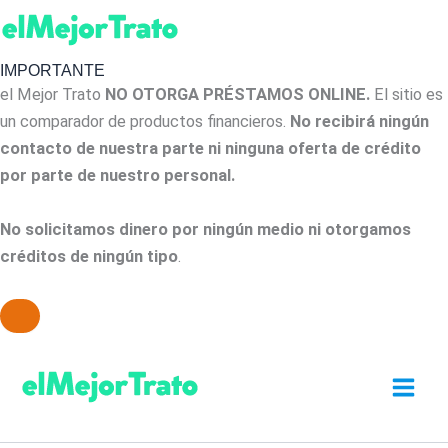
IMPORTANTE
el Mejor Trato
NO OTORGA PRÉSTAMOS ONLINE.
El sitio es
un comparador de productos financieros.
No recibirá ningún
contacto de nuestra parte ni ninguna oferta de crédito
por parte de nuestro personal.
No solicitamos dinero por ningún medio ni otorgamos
créditos de ningún tipo
.
Ir
al
contenido