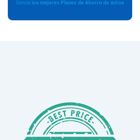
Simula
los mejores Planes de Ahorro de autos