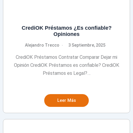
CrediOK Préstamos ¿Es confiable?
Opiniones
Alejandro Trecco
3 Septiembre, 2025
CrediOK Préstamos Contratar Comparar Dejar mi
Opinión CrediOK Préstamos es confiable? CrediOK
Préstamos es Legal?…
Leer Más