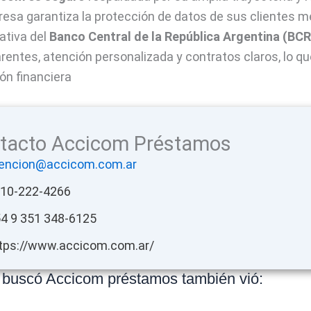
esa garantiza la protección de datos de sus clientes 
ativa del
Banco Central de la República Argentina (BC
rentes, atención personalizada y contratos claros, lo q
ón financiera
tacto Accicom Préstamos
encion@accicom.com.ar
10-222-4266
4 9 351 348-6125
tps://www.accicom.com.ar/
 buscó Accicom préstamos también vió: