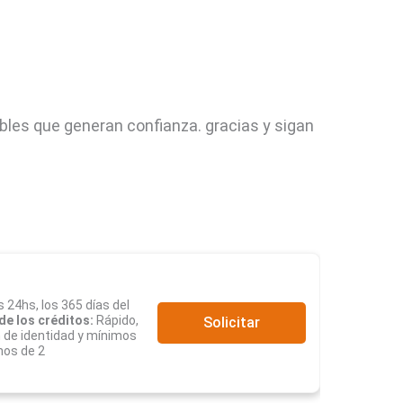
ables que generan confianza. gracias y sigan
s 24hs, los 365 días del
de los créditos:
Rápido,
Solicitar
n de identidad y mínimos
nos de 2