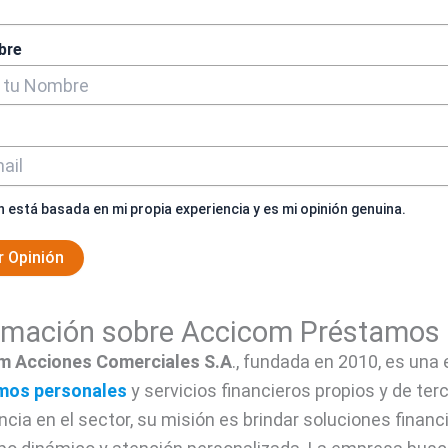
bre
n está basada en mi propia experiencia y es mi opinión genuina.
r Opinión
rmación sobre Accicom Préstamos
m Acciones Comerciales S.A
., fundada en 2010, es una
mos personales
y servicios financieros propios y de te
ncia en el sector, su misión es brindar soluciones finan