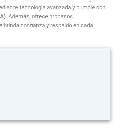
mediante tecnología avanzada y cumple con
RA)
. Además, ofrece procesos
ue brinda confianza y respaldo en cada