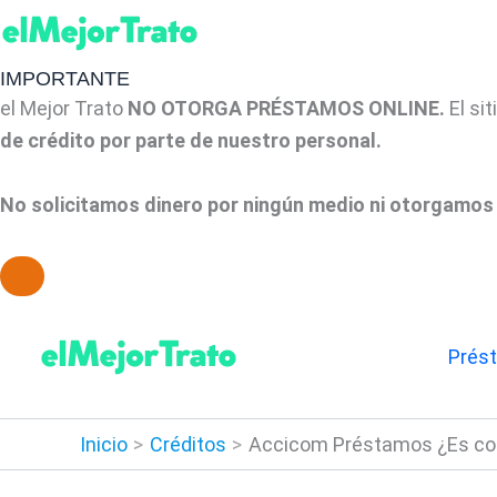
IMPORTANTE
el Mejor Trato
NO OTORGA PRÉSTAMOS ONLINE.
El si
de crédito por parte de nuestro personal.
No solicitamos dinero por ningún medio ni otorgamos 
Ir
al
Prés
contenido
Inicio
Créditos
Accicom Préstamos ¿Es con