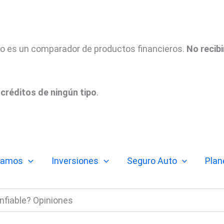
tio es un comparador de productos financieros.
No recib
créditos de ningún tipo
.
tamos
Inversiones
Seguro Auto
Plan
fiable? Opiniones