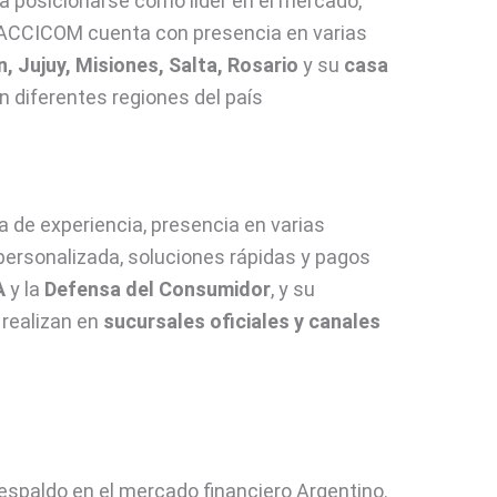
a posicionarse como líder en el mercado,
, ACCICOM cuenta con presencia en varias
 Jujuy, Misiones, Salta, Rosario
y su
casa
en diferentes regiones del país
de experiencia, presencia en varias
personalizada, soluciones rápidas y pagos
A
y la
Defensa del Consumidor
, y su
 realizan en
sucursales oficiales y canales
respaldo en el mercado financiero Argentino.