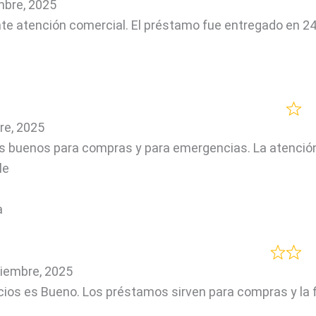
mbre, 2025
te atención comercial. El préstamo fue entregado en 2
re, 2025
s buenos para compras y para emergencias. La atención
le
a
iembre, 2025
icios es Bueno. Los préstamos sirven para compras y la 