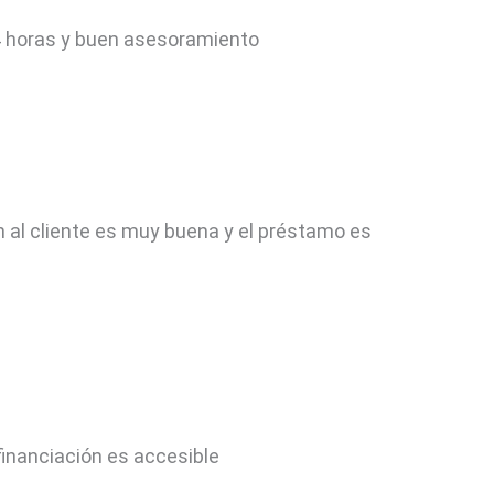
4 horas y buen asesoramiento
 al cliente es muy buena y el préstamo es
financiación es accesible