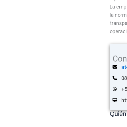
La empr
la norm
transpa
operaci
Con
at
08
+5
ht
Quién