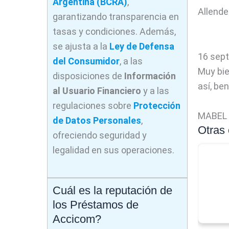
Argentina (BCRA)
,
Allende
garantizando transparencia en
tasas y condiciones. Además,
se ajusta a la
Ley de Defensa
16 sept
del Consumidor
, a las
Muy bie
disposiciones de
Información
así, be
al Usuario Financiero
y a las
regulaciones sobre
Protección
MABEL
de Datos Personales
,
Otras
ofreciendo seguridad y
legalidad en sus operaciones.
Cuál es la reputación de
los Préstamos de
Accicom?