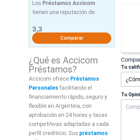
Los
Préstamos Accicom
tienen una reputación de:
3,3
Comparar
¿Qué es Accicom
Compart
Préstamos?
Tu calif
Accicom ofrece
Préstamos
Personales
facilitando el
Tu Opin
financiamiento rápido, seguro y
flexible en Argentina, con
aprobación en 24 horas y tasas
competitivas adaptadas a cada
perfil crediticio. Sus
préstamos