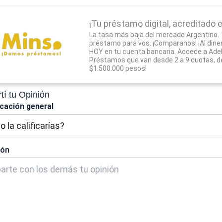
¡Tu préstamo digital, acreditado e
La tasa más baja del mercado Argentino.
préstamo para vos. ¡Comparanos! ¡Al dine
HOY en tu cuenta bancaria. Accede a Adel
Préstamos que van desde 2 a 9 cuotas, d
$1.500.000 pesos!
í tu Opinión
icación general
ión