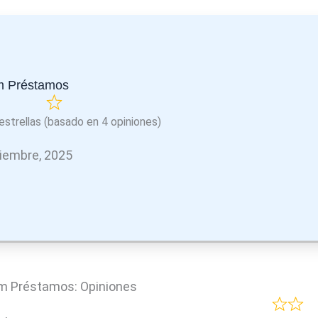
m Préstamos
estrellas (basado en 4 opiniones)
iembre, 2025
m Préstamos: Opiniones