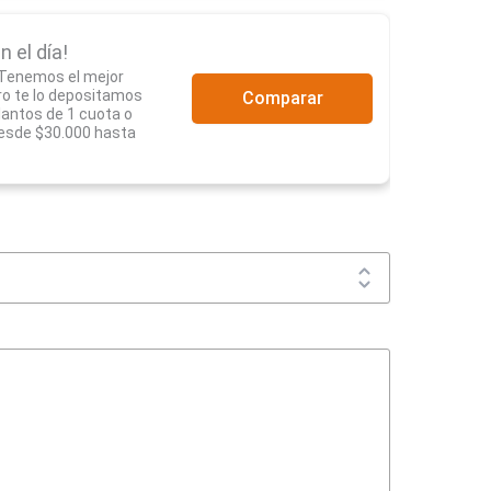
n el día!
 Tenemos el mejor
ro te lo depositamos
Comparar
antos de 1 cuota o
esde $30.000 hasta