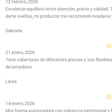
13 febrero, 2026
Excelente equilibrio entre atención, precio y calidad
darte vueltas, mi productor me recomendó rivadavia
Gabriela
21 enero, 2026
Tene coberturas de diferentes precios y son flexible
de inmediato
Laura
14 enero, 2026
Muy buena aseguradora con solvencia patrimonial y f