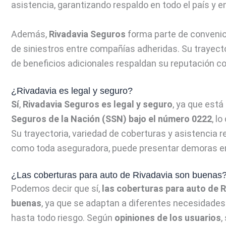
asistencia, garantizando respaldo en todo el país y en
Además,
Rivadavia Seguros
forma parte de conven
de siniestros entre compañías adheridas. Su trayector
de beneficios adicionales respaldan su reputación c
¿Rivadavia es legal y seguro?
Sí
,
Rivadavia Seguros es legal y seguro
, ya que está
Seguros de la Nación (SSN) bajo el número 0222
, l
Su trayectoria, variedad de coberturas y asistencia r
como toda aseguradora, puede presentar demoras en
¿Las coberturas para auto de Rivadavia son buenas
Podemos decir que sí,
las coberturas para auto de 
buenas
, ya que se adaptan a diferentes necesidade
hasta todo riesgo. Según
opiniones de los usuarios
,