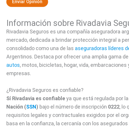
Enviar Opinión
Información sobre Rivadavia Seg
Rivadavia Seguros es una compañía aseguradora argen
mercado, dedicada a brindar protección integral a pe
consolidado como una de las
aseguradoras líderes de
Argentinos. Destaca por ofrecer una amplia gama de
autos
, motos, bicicletas, hogar, vida, embarcaciones
empresas.
¿Rivadavia Seguros es confiable?
Sí Rivadavia es confiable
ya que está regulada por l
Nación (
SSN
)
bajo el número de inscripción
0222
, lo
requisitos legales y contractuales exigidos por el o
basa en la confianza, la cercanía con los asegurados 