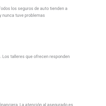
. Todos los seguros de auto tienden a
 y nunca tuve problemas
s. Los talleres que ofrecen responden
inanciera. La atención al asegurado es