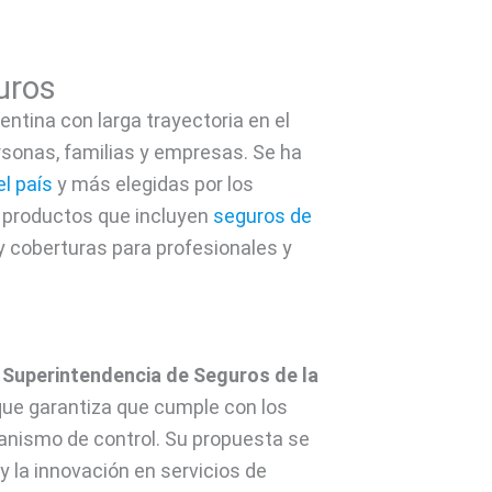
uros
tina con larga trayectoria en el
rsonas, familias y empresas. Se ha
l país
y más elegidas por los
 productos que incluyen
seguros de
 y coberturas para profesionales y
a
Superintendencia de Seguros de la
 que garantiza que cumple con los
rganismo de control. Su propuesta se
y la innovación en servicios de