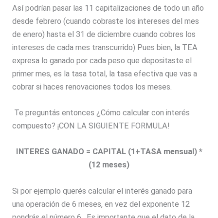
Así podrían pasar las 11 capitalizaciones de todo un año
desde febrero (cuando cobraste los intereses del mes
de enero) hasta el 31 de diciembre cuando cobres los
intereses de cada mes transcurrido) Pues bien, la TEA
expresa lo ganado por cada peso que depositaste el
primer mes, es la tasa total, la tasa efectiva que vas a
cobrar si haces renovaciones todos los meses.
Te preguntás entonces ¿Cómo calcular con interés
compuesto? ¡CON LA SIGUIENTE FORMULA!
INTERES GANADO = CAPITAL (1+TASA mensual) *
(12 meses)
Si por ejemplo querés calcular el interés ganado para
una operación de 6 meses, en vez del exponente 12
pondrás el número 6. Es importante que el dato de la