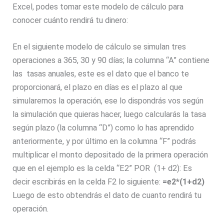
Excel, podes tomar este modelo de cálculo para
conocer cuánto rendirá tu dinero:
En el siguiente modelo de cálculo se simulan tres
operaciones a 365, 30 y 90 días; la columna “A” contiene
las tasas anuales, este es el dato que el banco te
proporcionará, el plazo en días es el plazo al que
simularemos la operación, ese lo dispondrás vos según
la simulación que quieras hacer, luego calcularás la tasa
según plazo (la columna “D”) como lo has aprendido
anteriormente, y por último en la columna “F” podrás
multiplicar el monto depositado de la primera operación
que en el ejemplo es la celda “E2” POR (1+ d2): Es
decir escribirás en la celda F2 lo siguiente:
=e2*(1+d2)
Luego de esto obtendrás el dato de cuanto rendirá tu
operación.