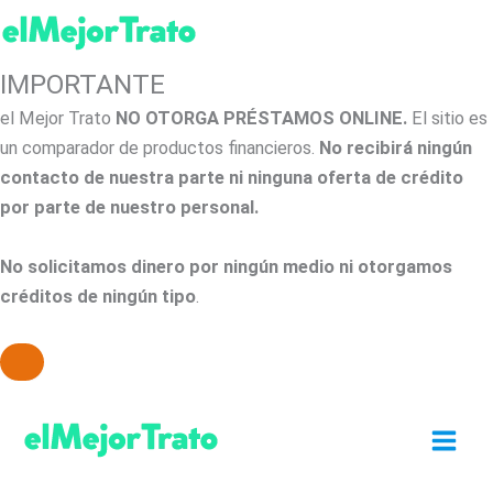
IMPORTANTE
el Mejor Trato
NO OTORGA PRÉSTAMOS ONLINE.
El sitio es
un comparador de productos financieros.
No recibirá ningún
contacto de nuestra parte ni ninguna oferta de crédito
por parte de nuestro personal.
No solicitamos dinero por ningún medio ni otorgamos
créditos de ningún tipo
.
Ir
al
contenido