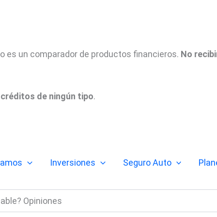
tio es un comparador de productos financieros.
No recib
créditos de ningún tipo
.
tamos
Inversiones
Seguro Auto
Plan
able? Opiniones