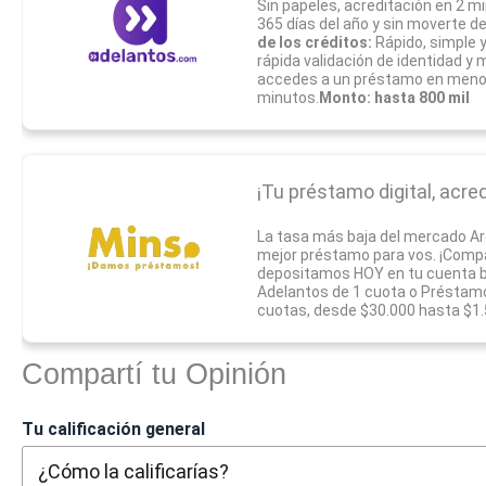
Sin papeles, acreditación en 2 mi
365 días del año y sin moverte d
de los créditos:
Rápido, simple 
rápida validación de identidad y
accedes a un préstamo en meno
minutos.
Monto: hasta 800 mil
¡Tu préstamo digital, acred
La tasa más baja del mercado A
mejor préstamo para vos. ¡Compar
depositamos HOY en tu cuenta b
Adelantos de 1 cuota o Préstamo
cuotas, desde $30.000 hasta $1
Compartí tu Opinión
Tu calificación general