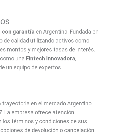
mos
 con garantía
en Argentina. Fundada en
to de calidad utilizando activos como
es montos y mejores tasas de interés.
o como una
Fintech Innovadora
,
de un equipo de expertos.
a trayectoria en el mercado Argentino
7. La empresa ofrece atención
n los términos y condiciones de sus
 opciones de devolución o cancelación