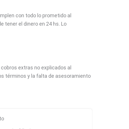
umplen con todo lo prometido al
 tener el dinero en 24 hs. Lo
cobros extras no explicados al
los términos y la falta de asesoramiento
to