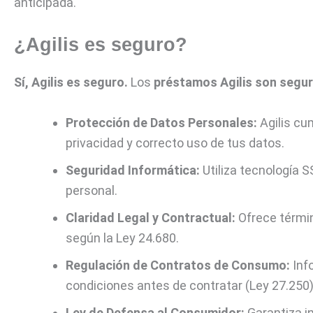
anticipada.
¿Agilis es seguro?
Sí, Agilis es seguro.
Los
préstamos Agilis son segu
Protección de Datos Personales:
Agilis cu
privacidad y correcto uso de tus datos.
Seguridad Informática:
Utiliza tecnología S
personal.
Claridad Legal y Contractual:
Ofrece términ
según la Ley 24.680.
Regulación de Contratos de Consumo:
Inf
condiciones antes de contratar (Ley 27.250)
Ley de Defensa al Consumidor:
Garantiza i