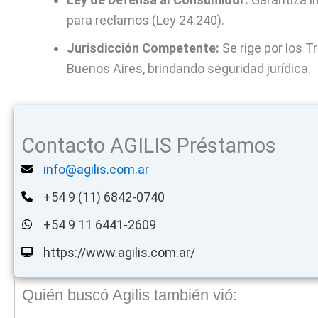
para reclamos (Ley 24.240).
Jurisdicción Competente:
Se rige por los T
Buenos Aires, brindando seguridad jurídica.
Contacto AGILIS Préstamos
info@agilis.com.ar
+54 9 (11) 6842-0740
+54 9 11 6441-2609
https://www.agilis.com.ar/
Quién buscó Agilis también vió: