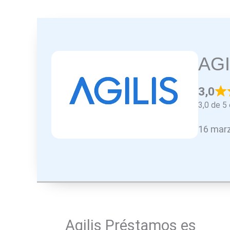
AGI
3,0
3,0 de 5 
16 marz
Agilis Préstamos es