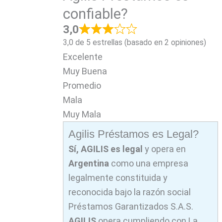
confiable?
3,0
3,0 de 5 estrellas (basado en 2 opiniones)
Excelente
Muy Buena
Promedio
Mala
Muy Mala
Agilis Préstamos es Legal?
Sí, AGILIS
es legal
y opera en
Argentina
como una empresa
legalmente constituida y
reconocida bajo la razón social
Préstamos Garantizados S.A.S.
AGILIS
opera cumpliendo con La