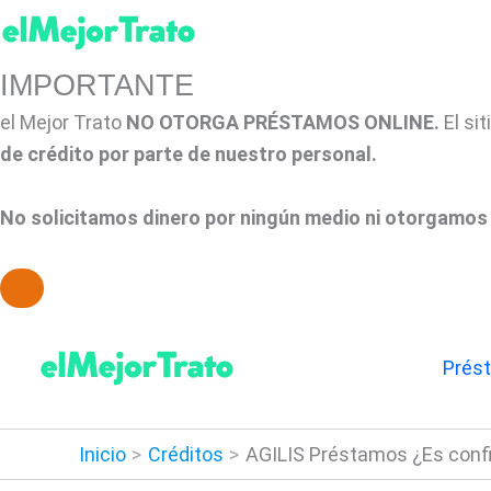
IMPORTANTE
el Mejor Trato
NO OTORGA PRÉSTAMOS ONLINE.
El si
de crédito por parte de nuestro personal.
No solicitamos dinero por ningún medio ni otorgamos 
Ir
al
Prés
contenido
Inicio
Créditos
AGILIS Préstamos ¿Es confi