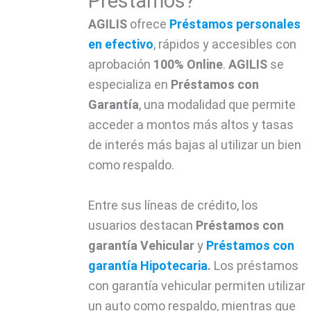
Préstamos?
AGILIS
ofrece
Préstamos
personales
en efectivo
, rápidos y accesibles con
aprobación
100% Online
.
AGILIS
se
especializa en
Préstamos con
Garantía
, una modalidad que permite
acceder a montos más altos y tasas
de interés más bajas al utilizar un bien
como respaldo.
Entre sus líneas de crédito, los
usuarios destacan
Préstamos con
garantía Vehicular
y
Préstamos con
garantía Hipotecaria
.
Los préstamos
con garantía vehicular permiten utilizar
un auto como respaldo, mientras que