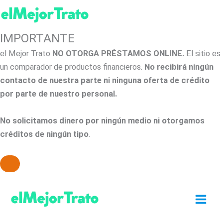
IMPORTANTE
el Mejor Trato
NO OTORGA PRÉSTAMOS ONLINE.
El sitio es
un comparador de productos financieros.
No recibirá ningún
contacto de nuestra parte ni ninguna oferta de crédito
por parte de nuestro personal.
No solicitamos dinero por ningún medio ni otorgamos
créditos de ningún tipo
.
Ir
al
contenido