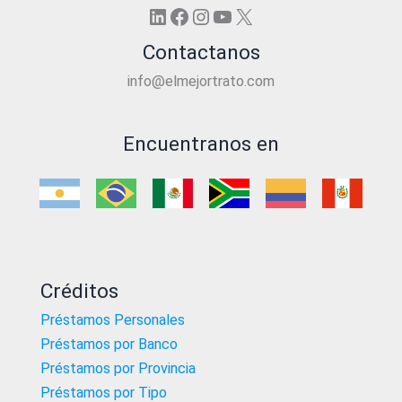
LinkedIn
Facebook
Instagram
YouTube
X
Contactanos
info@elmejortrato.com
Encuentranos en
Créditos
Préstamos Personales
Préstamos por Banco
Préstamos por Provincia
Préstamos por Tipo