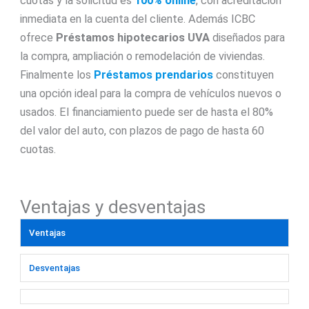
cuotas y la solicitud es
100% online
, con acreditación
inmediata en la cuenta del cliente. Además ICBC
ofrece
Préstamos hipotecarios UVA
diseñados para
la compra, ampliación o remodelación de viviendas.
Finalmente los
Préstamos prendarios
constituyen
una opción ideal para la compra de vehículos nuevos o
usados. El financiamiento puede ser de hasta el 80%
del valor del auto, con plazos de pago de hasta 60
cuotas.
Ventajas y desventajas
Ventajas
Desventajas