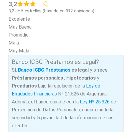
3,2
3,2 de 5 estrellas (basado en 912 opiniones)
Excelente
Muy Buena
Promedio
Mala
Muy Mala
Banco ICBC Préstamos es Legal?
Sí,
Banco ICBC Préstamos
es legal
y ofrece
Préstamos personales
,
Hipotecarios
y
Prendarios
bajo la regulación de la
Ley de
Entidades Financieras
Nº 21.526 de Argentina.
Además, el banco cumple con la
Ley Nº 25.326
de
Protección de Datos Personales, garantizando la
seguridad y la privacidad de la información de sus
clientes.