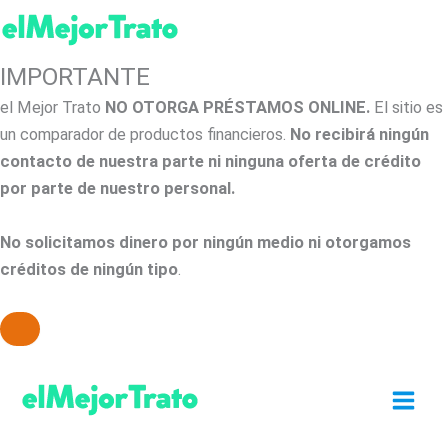
IMPORTANTE
el Mejor Trato
NO OTORGA PRÉSTAMOS ONLINE.
El sitio es
un comparador de productos financieros.
No recibirá ningún
contacto de nuestra parte ni ninguna oferta de crédito
por parte de nuestro personal.
No solicitamos dinero por ningún medio ni otorgamos
créditos de ningún tipo
.
Ir
al
contenido