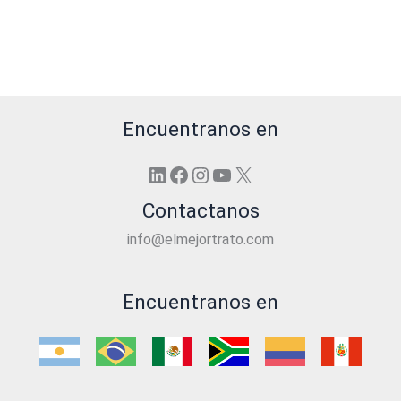
Encuentranos en
LinkedIn
Facebook
Instagram
YouTube
X
Contactanos
info@elmejortrato.com
Encuentranos en