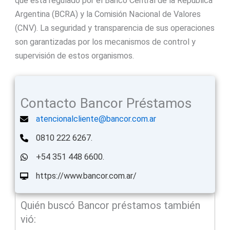
que está regulado por el Banco Central de la República
Argentina (BCRA) y la Comisión Nacional de Valores
(CNV). La seguridad y transparencia de sus operaciones
son garantizadas por los mecanismos de control y
supervisión de estos organismos.
Contacto Bancor Préstamos
atencionalcliente@bancor.com.ar
0810 222 6267.
+54 351 448 6600.
https://www.bancor.com.ar/
Quién buscó Bancor préstamos también
vió: