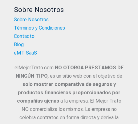
Sobre Nosotros
Sobre Nosotros
Términos y Condiciones
Contacto
Blog
eMT SaaS
elMejorTrato.com
NO OTORGA PRÉSTAMOS DE
NINGÚN TIPO,
es un sitio web con el objetivo de
solo mostrar comparativa de seguros y
productos financieros proporcionados por
compañías ajenas
a la empresa. El Mejor Trato
NO comercializa los mismos. La empresa no
celebra contratos en forma directa y deriva la
Asesoría e intermediación a productores y
asesores. La información suministrada sobre