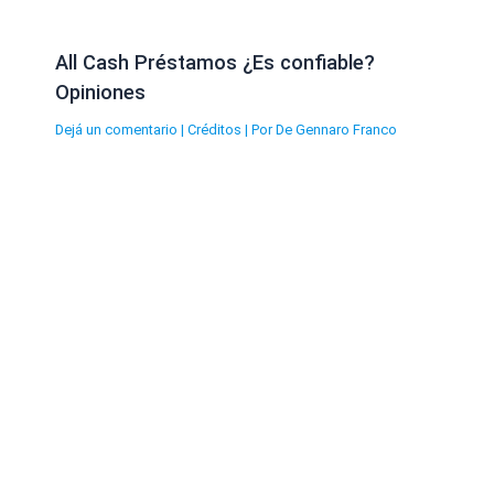
All Cash Préstamos ¿Es confiable?
Opiniones
Dejá un comentario
|
Créditos
| Por
De Gennaro Franco