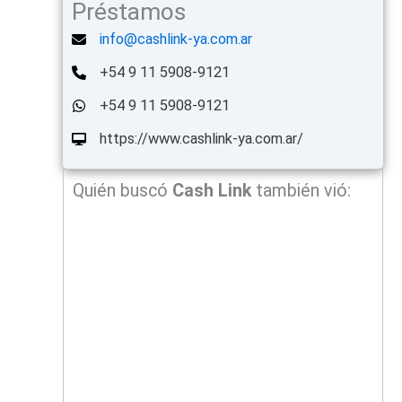
Préstamos
info@cashlink-ya.com.ar
+54 9 11 5908-9121
+54 9 11 5908-9121
https://www.cashlink-ya.com.ar/
Quién buscó
Cash Link
también vió: