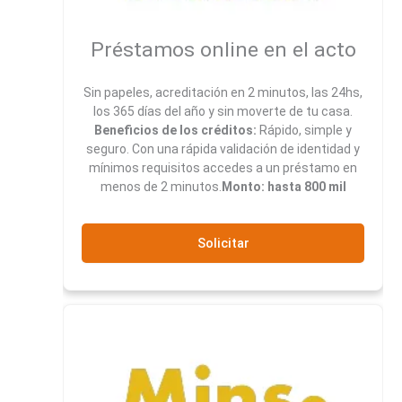
Préstamos online en el acto
Sin papeles, acreditación en 2 minutos, las 24hs,
los 365 días del año y sin moverte de tu casa.
Beneficios de los créditos:
Rápido, simple y
seguro. Con una rápida validación de identidad y
mínimos requisitos accedes a un préstamo en
menos de 2 minutos.
Monto: hasta 800 mil
Solicitar