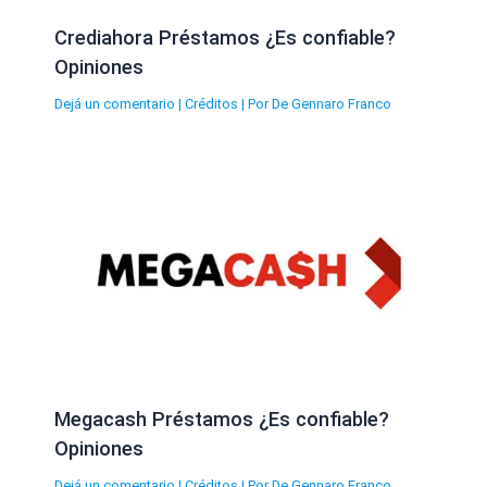
Crediahora Préstamos ¿Es confiable?
Opiniones
Dejá un comentario
|
Créditos
| Por
De Gennaro Franco
Megacash Préstamos ¿Es confiable?
Opiniones
Dejá un comentario
|
Créditos
| Por
De Gennaro Franco