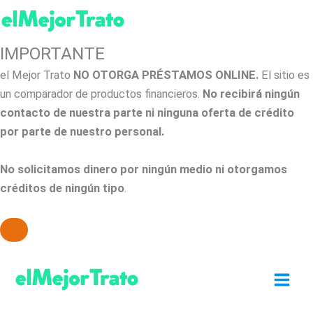
IMPORTANTE
el Mejor Trato
NO OTORGA PRÉSTAMOS ONLINE.
El sitio es
un comparador de productos financieros.
No recibirá ningún
contacto de nuestra parte ni ninguna oferta de crédito
por parte de nuestro personal.
No solicitamos dinero por ningún medio ni otorgamos
créditos de ningún tipo
.
Ir
al
contenido