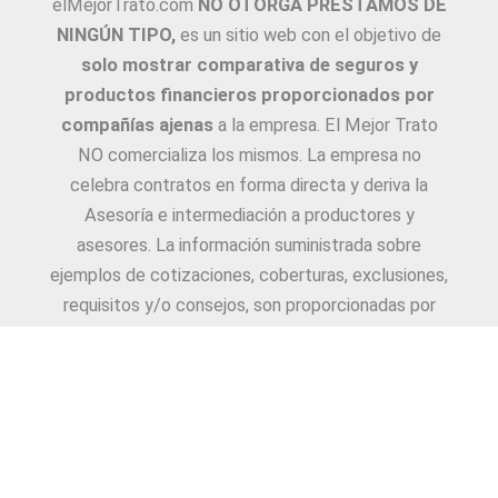
elMejorTrato.com
NO OTORGA PRÉSTAMOS DE
NINGÚN TIPO,
es un sitio web con el objetivo de
solo mostrar comparativa de seguros y
productos financieros proporcionados por
compañías ajenas
a la empresa. El Mejor Trato
NO comercializa los mismos. La empresa no
celebra contratos en forma directa y deriva la
Asesoría e intermediación a productores y
asesores. La información suministrada sobre
ejemplos de cotizaciones, coberturas, exclusiones,
requisitos y/o consejos, son proporcionadas por
las diferentes compañías. Corresponde y
recomendamos adecuarlas a cada caso en
particular y a medida.