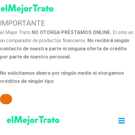
IMPORTANTE
el Mejor Trato
NO OTORGA PRÉSTAMOS ONLINE.
El sitio es
un comparador de productos financieros.
No recibirá ningún
contacto de nuestra parte ni ninguna oferta de crédito
por parte de nuestro personal.
No solicitamos dinero por ningún medio ni otorgamos
créditos de ningún tipo
.
Ir
al
contenido