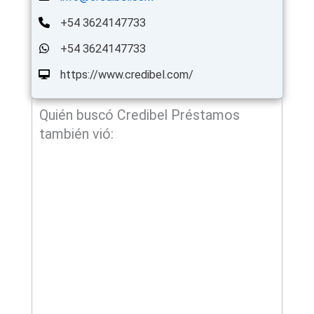
+54 3624147733
+54 3624147733
https://www.credibel.com/
Quién buscó Credibel Préstamos
también vió: