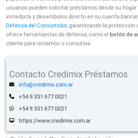
usuarios pueden solicitar préstamos desde su hogar
inmediata y desembolso directo en su cuenta bancaria
Defensa del Consumidor
, garantizando la protección 
ofrece herramientas de defensa, como el
botón de a
cliente para reclamos o consultas.
Contacto Credimix Préstamos
info@credimix.com.ar
+54 9 351 677 0021
+54 9 351 677 0021
https://www.credimix.com.ar