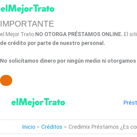
IMPORTANTE
el Mejor Trato
NO OTORGA PRÉSTAMOS ONLINE.
El si
de crédito por parte de nuestro personal.
No solicitamos dinero por ningún medio ni otorgamos 
Ir
al
Prés
contenido
Inicio
Créditos
Credimix Préstamos ¿Es con