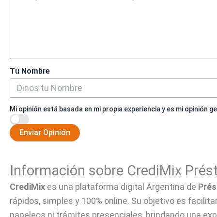
Tu Nombre
Mi opinión está basada en mi propia experiencia y es mi opinión g
Enviar Opinión
Información sobre CrediMix Pré
CrediMix
es una plataforma digital Argentina de
Prés
rápidos, simples y 100% online. Su objetivo es facilit
papeleos ni trámites presenciales, brindando una expe