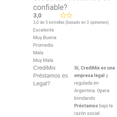
confiable?
3,0
3,0 de 5 estrellas (basado en 3 opiniones)
Excelente
Muy Buena
Promedio
Mala
Muy Mala
CrediMix
Sí, CrediMix es una
Préstamos es
empresa legal
y
Legal?
regulada en
Argentina. Opera
brindando
Préstamos
bajo la
razón social