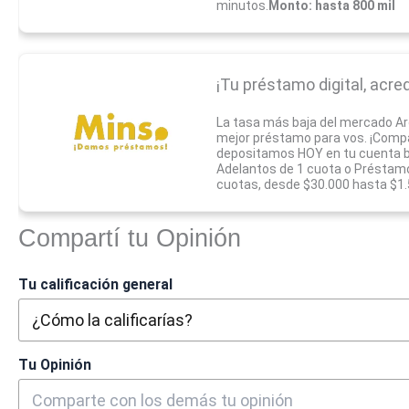
minutos.
Monto: hasta 800 mil
¡Tu préstamo digital, acred
La tasa más baja del mercado A
mejor préstamo para vos. ¡Compar
depositamos HOY en tu cuenta b
Adelantos de 1 cuota o Préstamo
cuotas, desde $30.000 hasta $1
Compartí tu Opinión
Tu calificación general
Tu Opinión