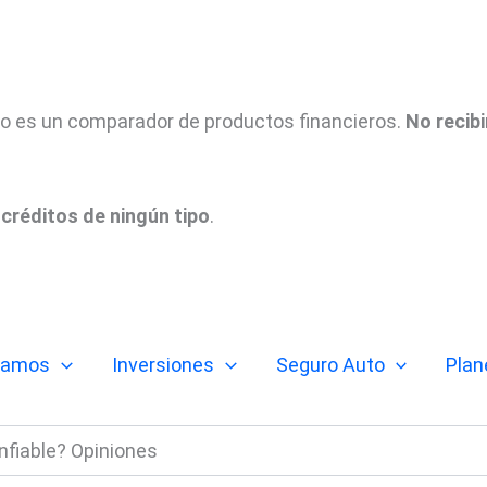
tio es un comparador de productos financieros.
No recib
créditos de ningún tipo
.
tamos
Inversiones
Seguro Auto
Plan
fiable? Opiniones