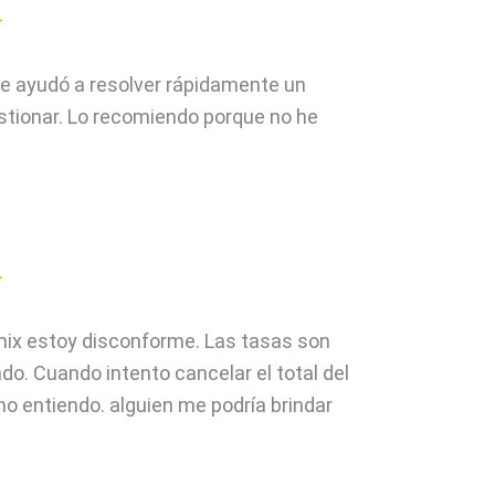
e ayudó a resolver rápidamente un
estionar. Lo recomiendo porque no he
mix estoy disconforme. Las tasas son
ndo. Cuando intento cancelar el total del
no entiendo. alguien me podría brindar