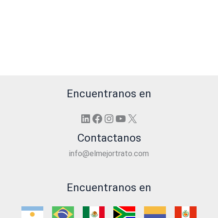
Encuentranos en
LinkedIn
Facebook
Instagram
YouTube
X
Contactanos
info@elmejortrato.com
Encuentranos en