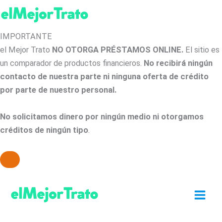
IMPORTANTE
el Mejor Trato
NO OTORGA PRÉSTAMOS ONLINE.
El sitio es
un comparador de productos financieros.
No recibirá ningún
contacto de nuestra parte ni ninguna oferta de crédito
por parte de nuestro personal.
No solicitamos dinero por ningún medio ni otorgamos
créditos de ningún tipo
.
Ir
al
contenido