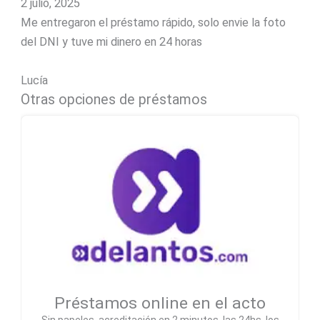
2 julio, 2025
Me entregaron el préstamo rápido, solo envie la foto
del DNI y tuve mi dinero en 24 horas
Lucía
Otras opciones de préstamos
Préstamos online en el acto
Sin papeles, acreditación en 2 minutos, las 24hs, los