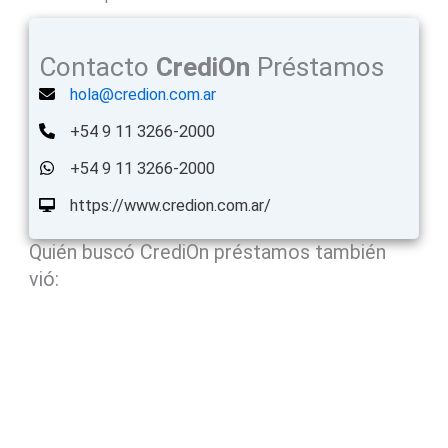
Contacto
CrediOn
Préstamos
hola@credion.com.ar
+54 9 11 3266-2000
+54 9 11 3266-2000
https://www.credion.com.ar/
Quién buscó CrediOn préstamos también
vió: