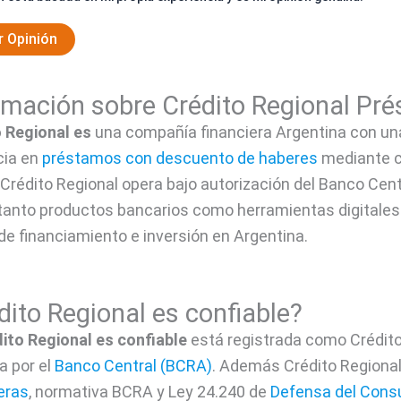
r Opinión
rmación sobre Crédito Regional Pr
 Regional es
una compañía financiera Argentina con una
cia en
préstamos con descuento de haberes
mediante có
 Crédito Regional opera bajo autorización del Banco Cent
tanto productos bancarios como herramientas digitales 
de financiamiento e inversión en Argentina.
dito Regional es confiable?
dito Regional es confiable
está registrada como Crédito
a por el
Banco Central (BCRA)
. Además Crédito Regional
eras
, normativa BCRA y Ley 24.240 de
Defensa del Cons