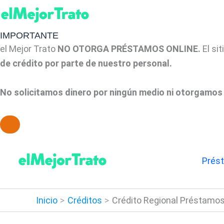
IMPORTANTE
el Mejor Trato
NO OTORGA PRÉSTAMOS ONLINE.
El si
de crédito por parte de nuestro personal.
No solicitamos dinero por ningún medio ni otorgamos 
Ir
al
Prés
contenido
Inicio
Créditos
Crédito Regional Préstamos