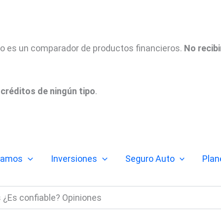
tio es un comparador de productos financieros.
No recib
créditos de ningún tipo
.
tamos
Inversiones
Seguro Auto
Plan
 ¿Es confiable? Opiniones