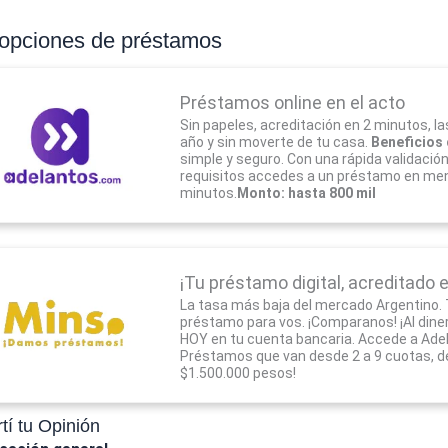
 opciones de préstamos
Préstamos online en el acto
Sin papeles, acreditación en 2 minutos, la
año y sin moverte de tu casa.
Beneficios 
simple y seguro. Con una rápida validació
requisitos accedes a un préstamo en me
minutos.
Monto: hasta 800 mil
¡Tu préstamo digital, acreditado e
La tasa más baja del mercado Argentino.
préstamo para vos. ¡Comparanos! ¡Al dine
HOY en tu cuenta bancaria. Accede a Adel
Préstamos que van desde 2 a 9 cuotas, d
$1.500.000 pesos!
í tu Opinión