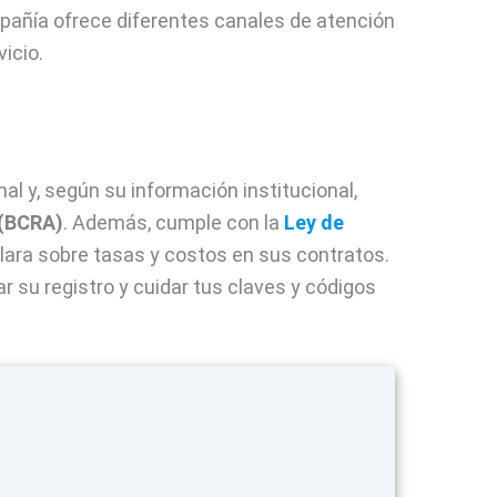
pañía ofrece diferentes canales de atención
icio.
l y, según su información institucional,
 (BCRA)
. Además, cumple con la
Ley de
clara sobre tasas y costos en sus contratos.
 su registro y cuidar tus claves y códigos