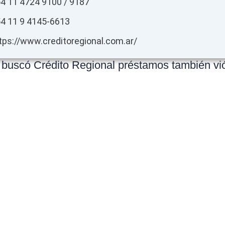
4 11 4724 9100 / 9187
4 11 9 4145-6613
tps://www.creditoregional.com.ar/
 buscó Crédito Regional préstamos también vi