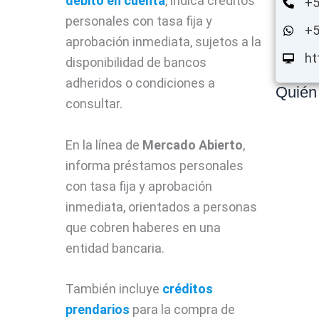
débito en cuenta
, indica créditos
+5
personales con tasa fija y
+5
aprobación inmediata, sujetos a la
ht
disponibilidad de bancos
adheridos o condiciones a
Quién
consultar.
En la línea de
Mercado Abierto
,
informa préstamos personales
con tasa fija y aprobación
inmediata, orientados a personas
que cobren haberes en una
entidad bancaria.
También incluye
créditos
prendarios
para la compra de