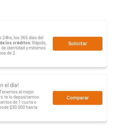
s 24hs, los 365 días del
de los créditos:
Rápido,
Solicitar
n de identidad y mínimos
nos de 2
n el día!
 Tenemos el mejor
ro te lo depositamos
Comparar
antos de 1 cuota o
esde $30.000 hasta