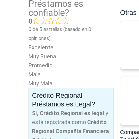
Préstamos es
confiable?
Otras
0
0 de 5 estrellas (basado en 0
opiniones)
Excelente
Muy Buena
Promedio
Mala
Muy Mala
Crédito Regional
Préstamos es Legal?
Sí, Crédito Regional es legal
y
está registrada como
Crédito
Regional Compañía Financiera
Compart