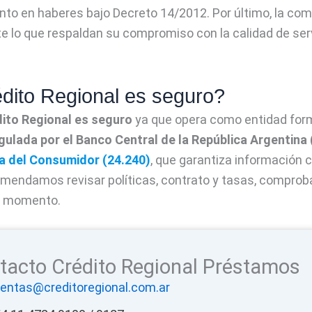
to en haberes bajo Decreto 14/2012. Por último, la com
nte lo que respaldan su compromiso con la calidad de serv
dito Regional es seguro?
dito Regional es seguro
ya que opera como entidad forma
gulada por el Banco Central de la República Argentina
a del Consumidor (24.240
)
, que garantiza información 
mendamos revisar políticas, contrato y tasas, comprobar
o momento.
tacto Crédito Regional Préstamos
entas@creditoregional.com.ar