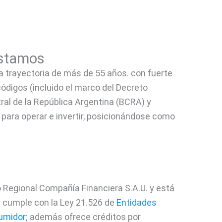
éstamos
 trayectoria de más de 55 años. con fuerte
digos (incluido el marco del Decreto
ral de la República Argentina (BCRA) y
para operar e invertir, posicionándose como
 Regional Compañía Financiera S.A.U. y está
 cumple con la Ley 21.526 de
Entidades
umidor
; además ofrece créditos por