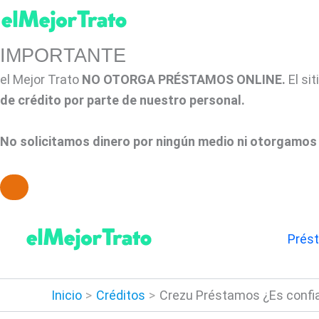
IMPORTANTE
el Mejor Trato
NO OTORGA PRÉSTAMOS ONLINE.
El si
de crédito por parte de nuestro personal.
No solicitamos dinero por ningún medio ni otorgamos 
Ir
al
Prés
contenido
Inicio
Créditos
Crezu Préstamos ¿Es confia