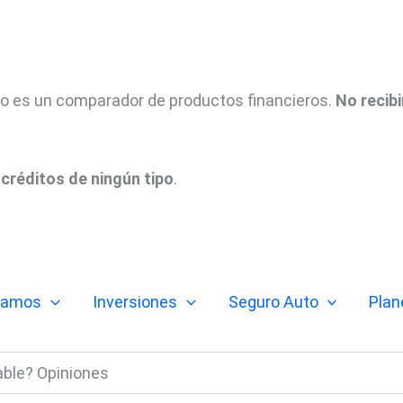
tio es un comparador de productos financieros.
No recib
créditos de ningún tipo
.
tamos
Inversiones
Seguro Auto
Plan
ble? Opiniones