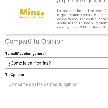
¡Tu préstamo digital, acred
La tasa más baja del mercado A
mejor préstamo para vos. ¡Compar
depositamos HOY en tu cuenta b
Adelantos de 1 cuota o Préstamo
cuotas, desde $30.000 hasta $1
Compartí tu Opinión
Tu calificación general
Tu Opinión