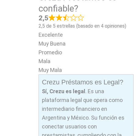
confiable?
2,5
2,5 de 5 estrellas (basado en 4 opiniones)
Excelente
Muy Buena
Promedio
Mala
Muy Mala
Crezu Préstamos es Legal?
Sí, Crezu es legal
. Es una
plataforma legal que opera como
intermediario financiero en
Argentina y México. Su función es
conectar usuarios con
prestamistas, cumpliendo con la