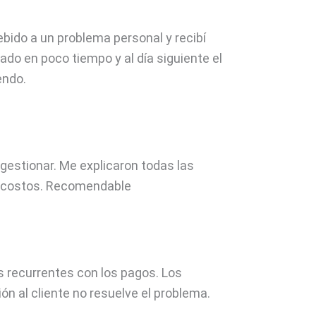
bido a un problema personal y recibí
bado en poco tiempo y al día siguiente el
endo.
 gestionar. Me explicaron todas las
s costos. Recomendable
s recurrentes con los pagos. Los
n al cliente no resuelve el problema.