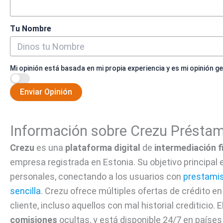
Tu Nombre
Mi opinión está basada en mi propia experiencia y es mi opinión g
Enviar Opinión
Información sobre Crezu Présta
Crezu
es una
plataforma digital
de
intermediación f
empresa registrada en Estonia. Su objetivo principal 
personales, conectando a los usuarios con
prestamis
sencilla
. Crezu ofrece múltiples ofertas de crédito e
cliente, incluso aquellos con mal historial crediticio. E
comisiones
ocultas, y está disponible 24/7 en paíse