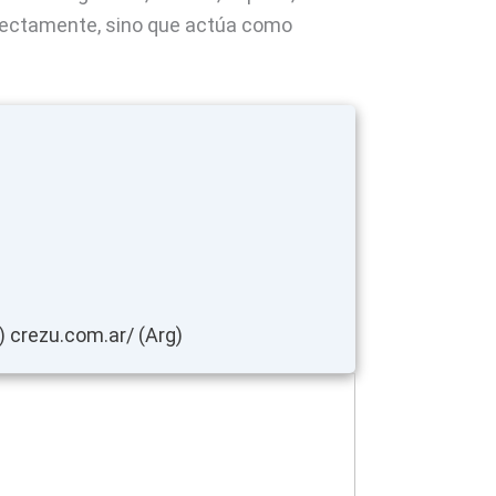
irectamente, sino que actúa como
 crezu.com.ar/ (Arg)