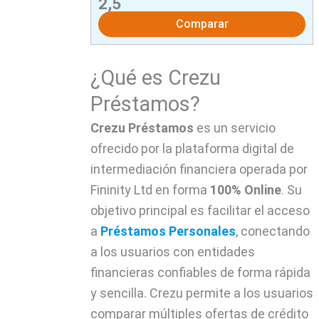
2,5
Comparar
¿Qué es Crezu
Préstamos?
Crezu
Préstamos
es un servicio
ofrecido por la plataforma digital de
intermediación financiera operada por
Fininity Ltd en forma
100% Online
. Su
objetivo principal es facilitar el acceso
a
Préstamos Personales
, conectando
a los usuarios con entidades
financieras confiables de forma rápida
y sencilla. Crezu permite a los usuarios
comparar múltiples ofertas de crédito