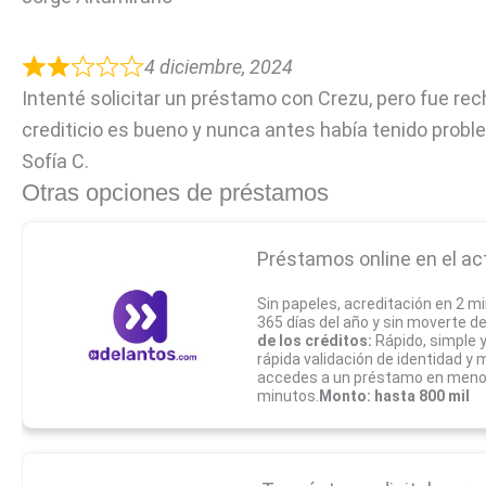
4 diciembre, 2024
Intenté solicitar un préstamo con Crezu, pero fue rec
crediticio es bueno y nunca antes había tenido probl
Sofía C.
Otras opciones de préstamos
Préstamos online en el ac
Sin papeles, acreditación en 2 mi
365 días del año y sin moverte d
de los créditos:
Rápido, simple 
rápida validación de identidad y
accedes a un préstamo en meno
minutos.
Monto: hasta 800 mil