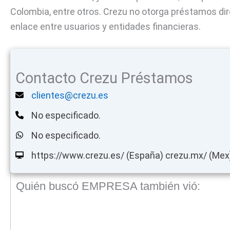
Colombia, entre otros. Crezu no otorga préstamos d
enlace entre usuarios y entidades financieras.
Contacto Crezu Préstamos
clientes@crezu.es
No especificado.
No especificado.
https://www.crezu.es/ (España) crezu.mx/ (Mex)
Quién buscó EMPRESA también vió: