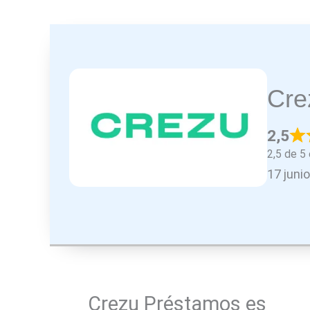
Cre
2,5
2,5 de 5 
17 juni
Crezu Préstamos es