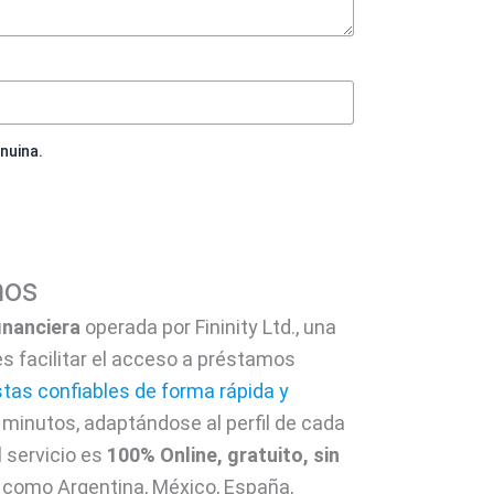
enuina.
mos
inanciera
operada por Fininity Ltd., una
es facilitar el acceso a préstamos
tas confiables de forma rápida y
n minutos, adaptándose al perfil de cada
l servicio es
100% Online, gratuito, sin
s como Argentina, México, España,