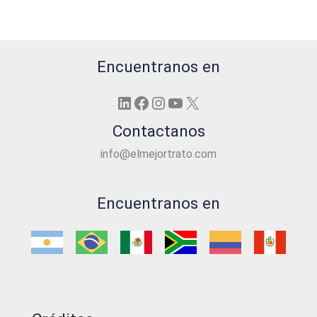
Encuentranos en
LinkedIn
Facebook
Instagram
YouTube
X
Contactanos
info@elmejortrato.com
Encuentranos en