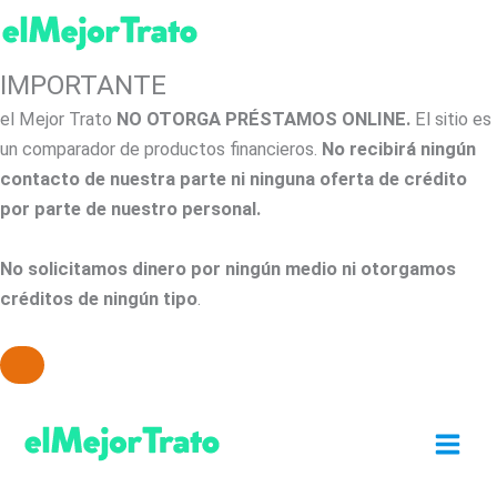
IMPORTANTE
el Mejor Trato
NO OTORGA PRÉSTAMOS ONLINE.
El sitio es
un comparador de productos financieros.
No recibirá ningún
contacto de nuestra parte ni ninguna oferta de crédito
por parte de nuestro personal.
No solicitamos dinero por ningún medio ni otorgamos
créditos de ningún tipo
.
Ir
al
contenido