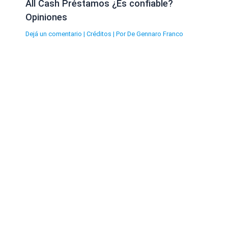
All Cash Préstamos ¿Es confiable?
Opiniones
Dejá un comentario
|
Créditos
| Por
De Gennaro Franco