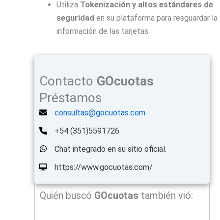
Utiliza
Tokenización y altos estándares de
seguridad
en su plataforma para resguardar la
información de las tarjetas.
Contacto
GOcuotas
Préstamos
consultas@gocuotas.com
+54 (351)5591726
Chat integrado en su sitio oficial.
https://www.gocuotas.com/
Quién buscó
GOcuotas
también vió: