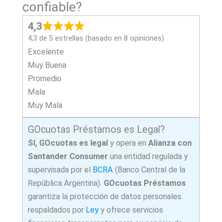
confiable?
4,3
4,3 de 5 estrellas (basado en 8 opiniones)
Excelente
Muy Buena
Promedio
Mala
Muy Mala
GOcuotas Préstamos es Legal?
Sí, GOcuotas es legal
y opera en
Alianza con
Santander Consumer
una entidad regulada y
supervisada por el
BCRA
(Banco Central de la
República Argentina).
GOcuotas
Préstamos
garantiza la protección de datos personales
respaldados por
Ley
y ofrece servicios