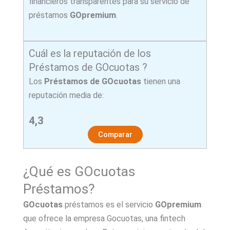
financieros transparentes para su servicio de
préstamos
GOpremium
.
Cuál es la reputación de los
Préstamos de GOcuotas ?
Los
Préstamos de GOcuotas
tienen una
reputación media de:
4,3
Comparar
¿Qué es GOcuotas
Préstamos?
GOcuotas
préstamos es el servicio
GOpremium
que ofrece la empresa Gocuotas, una fintech