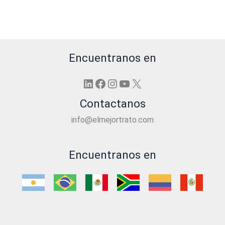
Encuentranos en
LinkedIn
Facebook
Instagram
YouTube
X
Contactanos
info@elmejortrato.com
Encuentranos en