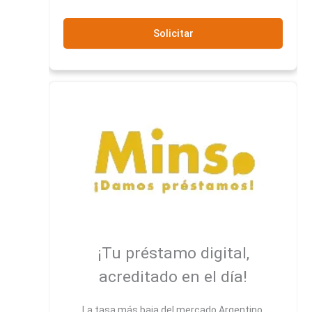
Solicitar
¡Tu préstamo digital,
acreditado en el día!
La tasa más baja del mercado Argentino.