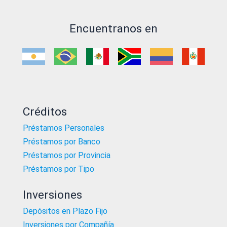
Encuentranos en
Créditos
Préstamos Personales
Préstamos por Banco
Préstamos por Provincia
Préstamos por Tipo
Inversiones
Depósitos en Plazo Fijo
Inversiones por Compañía