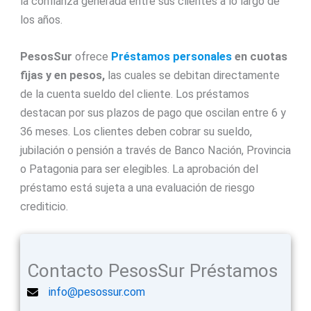
la confianza generada entre sus clientes a lo largo de
los años.
PesosSur
ofrece
Préstamos personales
en cuotas
fijas y en pesos,
las cuales se debitan directamente
de la cuenta sueldo del cliente. Los préstamos
destacan por sus plazos de pago que oscilan entre 6 y
36 meses. Los clientes deben cobrar su sueldo,
jubilación o pensión a través de Banco Nación, Provincia
o Patagonia para ser elegibles. La aprobación del
préstamo está sujeta a una evaluación de riesgo
crediticio.
Contacto PesosSur Préstamos
info@pesossur.com