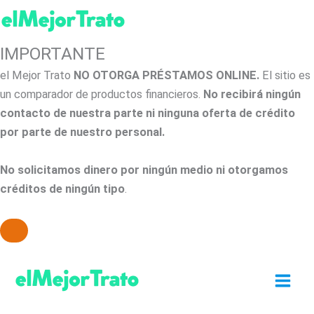
IMPORTANTE
el Mejor Trato
NO OTORGA PRÉSTAMOS ONLINE.
El sitio es
un comparador de productos financieros.
No recibirá ningún
contacto de nuestra parte ni ninguna oferta de crédito
por parte de nuestro personal.
No solicitamos dinero por ningún medio ni otorgamos
créditos de ningún tipo
.
Ir
al
contenido