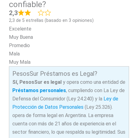
confiable?
2,3
2,3 de 5 estrellas (basado en 3 opiniones)
Excelente
Muy Buena
Promedio
Mala
Muy Mala
PesosSur Préstamos es Legal?
Sí, P
esosSur
es legal
y opera como una entidad de
Préstamos personales
, cumpliendo con La Ley de
Defensa del Consumidor (Ley 24.240) y la
Ley de
Protección de Datos Personales
(Ley 25.326).
opera de forma legal en Argentina. La empresa
cuenta con más de 21 años de experiencia en el
sector financiero, lo que respalda su legitimidad. Sus