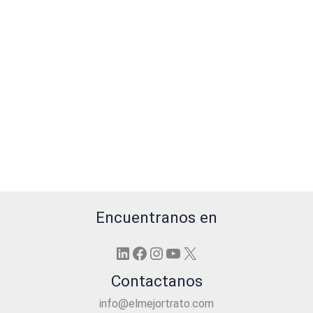
Encuentranos en
LinkedIn
Facebook
Instagram
YouTube
X
Contactanos
info@elmejortrato.com