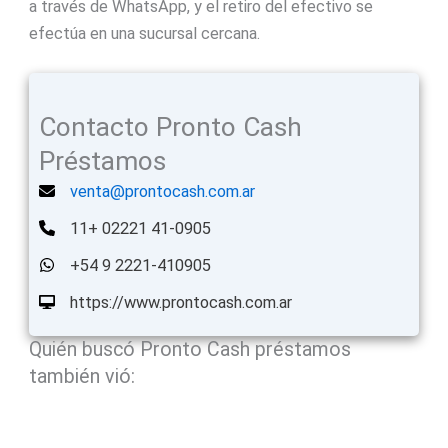
a través de WhatsApp, y el retiro del efectivo se
efectúa en una sucursal cercana.
Contacto Pronto Cash
Préstamos
venta@prontocash.com.ar
11+ 02221 41-0905
+54 9 2221-410905
https://www.prontocash.com.ar
Quién buscó Pronto Cash préstamos
también vió: