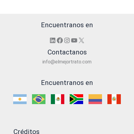
Encuentranos en
LinkedIn
Facebook
Instagram
YouTube
X
Contactanos
info@elmejortrato.com
Encuentranos en
Créditos