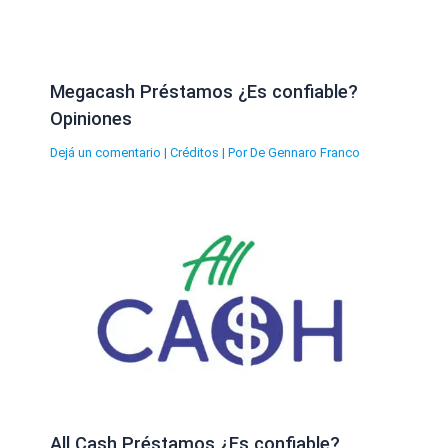
Megacash Préstamos ¿Es confiable?
Opiniones
Dejá un comentario
|
Créditos
| Por
De Gennaro Franco
All Cash Préstamos ¿Es confiable?