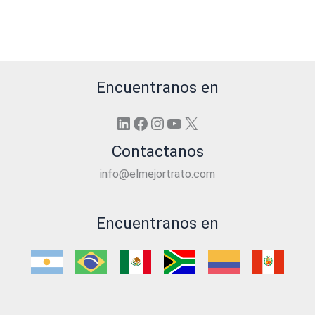
Encuentranos en
LinkedIn
Facebook
Instagram
YouTube
X
Contactanos
info@elmejortrato.com
Encuentranos en