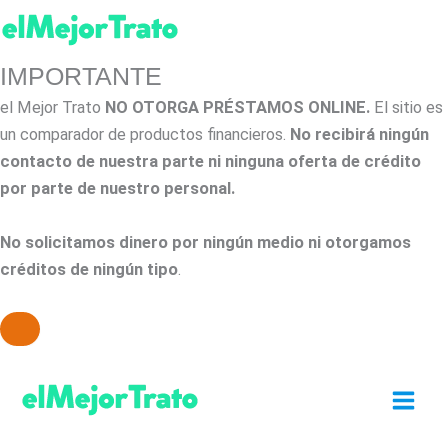
IMPORTANTE
el Mejor Trato
NO OTORGA PRÉSTAMOS ONLINE.
El sitio es
un comparador de productos financieros.
No recibirá ningún
contacto de nuestra parte ni ninguna oferta de crédito
por parte de nuestro personal.
No solicitamos dinero por ningún medio ni otorgamos
créditos de ningún tipo
.
Ir
al
contenido