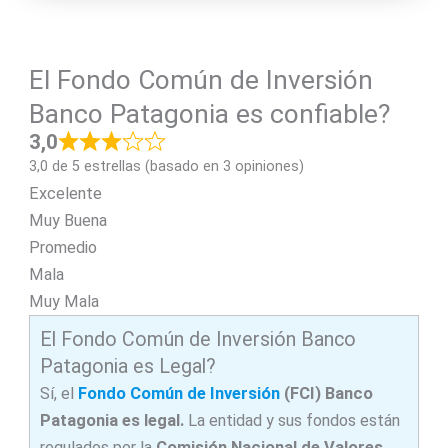
El Fondo Común de Inversión
Banco Patagonia es confiable?
3,0
3,0 de 5 estrellas (basado en 3 opiniones)
Excelente
Muy Buena
Promedio
Mala
Muy Mala
El Fondo Común de Inversión Banco
Patagonia es Legal?
Sí, el
Fondo Común de Inversión
(FCI) Banco
Patagonia es legal.
La entidad y sus fondos están
regulados por la
Comisión Nacional de Valores