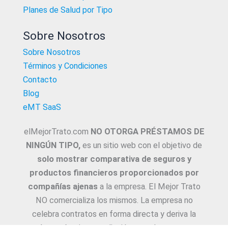
Planes de Salud por Tipo
Sobre Nosotros
Sobre Nosotros
Términos y Condiciones
Contacto
Blog
eMT SaaS
elMejorTrato.com
NO OTORGA PRÉSTAMOS DE
NINGÚN TIPO,
es un sitio web con el objetivo de
solo mostrar comparativa de seguros y
productos financieros proporcionados por
compañías ajenas
a la empresa. El Mejor Trato
NO comercializa los mismos. La empresa no
celebra contratos en forma directa y deriva la
Asesoría e intermediación a productores y