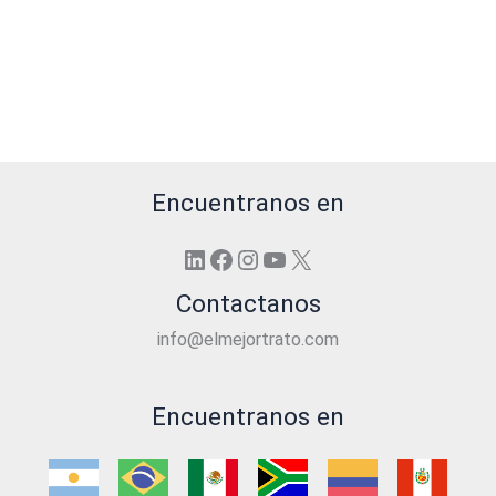
Encuentranos en
LinkedIn
Facebook
Instagram
YouTube
X
Contactanos
info@elmejortrato.com
Encuentranos en