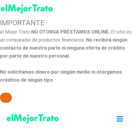
IMPORTANTE
el Mejor Trato
NO OTORGA PRÉSTAMOS ONLINE.
El sitio es
un comparador de productos financieros.
No recibirá ningún
contacto de nuestra parte ni ninguna oferta de crédito
por parte de nuestro personal.
No solicitamos dinero por ningún medio ni otorgamos
créditos de ningún tipo
.
Ir
al
contenido