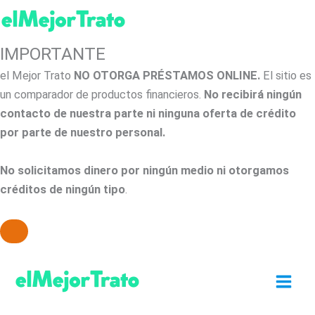
IMPORTANTE
el Mejor Trato
NO OTORGA PRÉSTAMOS ONLINE.
El sitio es
un comparador de productos financieros.
No recibirá ningún
contacto de nuestra parte ni ninguna oferta de crédito
por parte de nuestro personal.
No solicitamos dinero por ningún medio ni otorgamos
créditos de ningún tipo
.
Ir
al
contenido