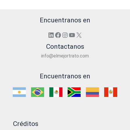
Encuentranos en
LinkedIn
Facebook
Instagram
YouTube
X
Contactanos
info@elmejortrato.com
Encuentranos en
Créditos