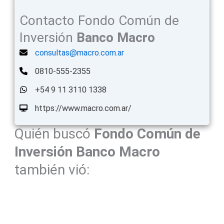
Contacto Fondo Común de
Inversión
Banco Macro
consultas@macro.com.ar
0810-555-2355
+54 9 11 3110 1338
https://www.macro.com.ar/
Quién buscó
Fondo Común de
Inversión
Banco Macro
también vió: