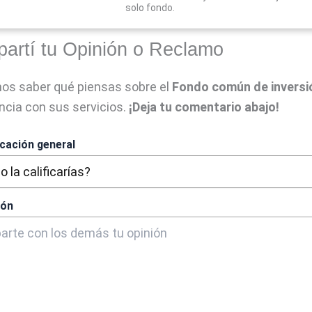
solo fondo.
artí tu Opinión o Reclamo
s saber qué piensas sobre el
Fondo común de inversi
ncia con sus servicios.
¡Deja tu comentario abajo!
icación general
ión