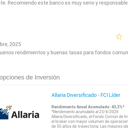
te. Recomiendo este banco es muy serio y responsable
bre, 2025
uenos rendimientos y buenas tasas para fondos comun
opciones de Inversión
Allaria Diversificado - FCI Líder
Rendimiento Anual Acumulado: 43,3%*
*Rendimiento acumulado al 23/4/2026
Allaria Diversificado, el Fondo Común de I
el broker con mayor volumen de operacio
de 55 años de trayectoria. Las mejores i