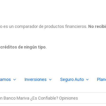
tio es un comparador de productos financieros.
No recib
créditos de ningún tipo
.
tamos
Inversiones
Seguro Auto
Plan
n Banco Mariva ¿Es Confiable? Opiniones