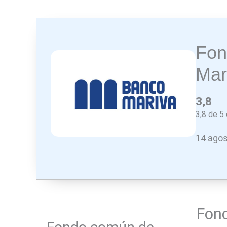
Fon
Mar
3,8
3,8 de 5 
14 agos
Fond