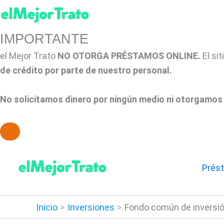
IMPORTANTE
el Mejor Trato
NO OTORGA PRÉSTAMOS ONLINE.
El si
de crédito por parte de nuestro personal.
No solicitamos dinero por ningún medio ni otorgamos 
Ir
al
Prés
contenido
Inicio
Inversiones
Fondo común de inversió