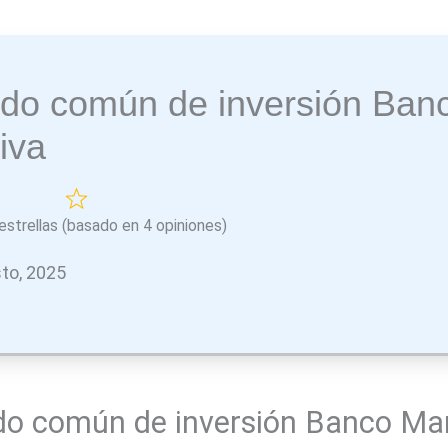
do común de inversión Ban
iva
estrellas (basado en 4 opiniones)
to, 2025
o común de inversión Banco Mar