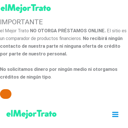
IMPORTANTE
el Mejor Trato
NO OTORGA PRÉSTAMOS ONLINE.
El sitio es
un comparador de productos financieros.
No recibirá ningún
contacto de nuestra parte ni ninguna oferta de crédito
por parte de nuestro personal.
No solicitamos dinero por ningún medio ni otorgamos
créditos de ningún tipo
.
Ir
al
contenido