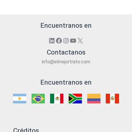
Encuentranos en
LinkedIn
Facebook
Instagram
YouTube
X
Contactanos
info@elmejortrato.com
Encuentranos en
Créditos