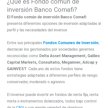
¿Qué es Fondo común de
inversión Banco Comafi?
El Fondo común de inversión Banco Comafi
presenta diferentes opciones de inversión adaptadas al
perfil y las necesidades del inversor.
Entre sus principales
Fondos Comunes de Inversión
,
destacan los gestionados por sociedades gerentes
reconocidas como
Delta Asset Management, Galileo
Capital Markets, Consultatio, Megainver, Adcap y
GAINVEST
. Cada uno de estos fondos tiene
estrategias adaptadas a diferentes perfiles de riesgo:
conservador, moderado o agresivo.
El inversor puede invertir en fondos de renta fija, renta
mixta o instrumentos dolarizados, todos bajo control
de la
CNV
y con amplia variedad de objetivos