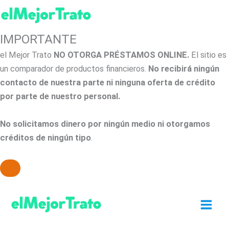
IMPORTANTE
el Mejor Trato
NO OTORGA PRÉSTAMOS ONLINE.
El sitio es
un comparador de productos financieros.
No recibirá ningún
contacto de nuestra parte ni ninguna oferta de crédito
por parte de nuestro personal.
No solicitamos dinero por ningún medio ni otorgamos
créditos de ningún tipo
.
Ir
al
contenido