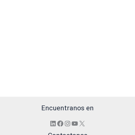
Encuentranos en
LinkedIn
Facebook
Instagram
YouTube
X