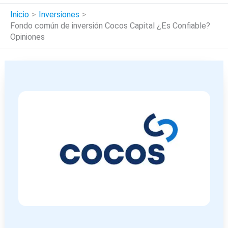
Inicio
Inversiones
Fondo común de inversión Cocos Capital ¿Es Confiable?
Opiniones