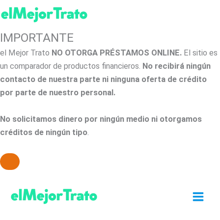
IMPORTANTE
el Mejor Trato
NO OTORGA PRÉSTAMOS ONLINE.
El sitio es
un comparador de productos financieros.
No recibirá ningún
contacto de nuestra parte ni ninguna oferta de crédito
por parte de nuestro personal.
No solicitamos dinero por ningún medio ni otorgamos
créditos de ningún tipo
.
Ir
al
contenido