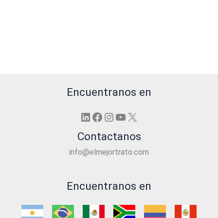
Encuentranos en
LinkedIn
Facebook
Instagram
YouTube
X
Contactanos
info@elmejortrato.com
Encuentranos en