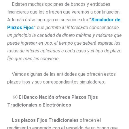
Existen muchas opciones de bancos y entidades
financieras que los ofrecen que veremos a continuación.
Además éstas agregan un servicio extra
“
Simulador de
Plazos Fijos
”
que
permite al interesado conocer desde
un principio la cantidad de dinero mínima y máxima que
puede ingresar en uno, el tiempo que deberá esperar, las
tasas de interés aplicadas a cada caso y el tipo de plazo
fijo que más les conviene.
Vemos algunas de las entidades que ofrecen estos
plazos fijos y sus correspondientes simuladores:
Ⓐ
El Banco Nación ofrece Plazos Fijos
Tradicionales o Electrónicos
Los plazos Fijos Tradicionales
ofrecen el
rendimiento esperado con el respaldo de un banco que