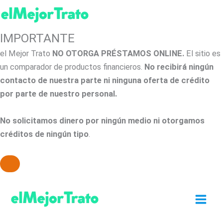
IMPORTANTE
el Mejor Trato
NO OTORGA PRÉSTAMOS ONLINE.
El sitio es
un comparador de productos financieros.
No recibirá ningún
contacto de nuestra parte ni ninguna oferta de crédito
por parte de nuestro personal.
No solicitamos dinero por ningún medio ni otorgamos
créditos de ningún tipo
.
Ir
al
contenido