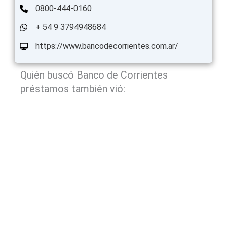
0800-444-0160
+ 54 9 3794948684
https://www.bancodecorrientes.com.ar/
Quién buscó Banco de Corrientes
préstamos también vió: