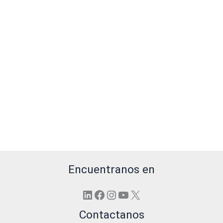
Encuentranos en
LinkedIn
Facebook
Instagram
YouTube
X
Contactanos