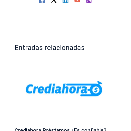
Entradas relacionadas
Crediahora Préstamos ¿Es confiable?