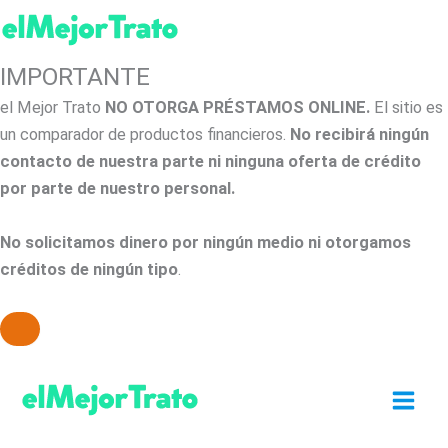
IMPORTANTE
el Mejor Trato
NO OTORGA PRÉSTAMOS ONLINE.
El sitio es
un comparador de productos financieros.
No recibirá ningún
contacto de nuestra parte ni ninguna oferta de crédito
por parte de nuestro personal.
No solicitamos dinero por ningún medio ni otorgamos
créditos de ningún tipo
.
Ir
al
contenido