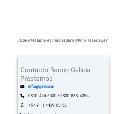
¿Qué Préstamo es más seguro UVA o Tasas Fija?
Contacto Banco Galicia
Préstamos
info@galicia.ar
0810-444-6500 / 0800-888-4254
+54 9 11 4439-85-58