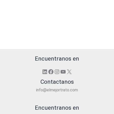
Encuentranos en
LinkedIn
Facebook
Instagram
YouTube
X
Contactanos
info@elmejortrato.com
Encuentranos en