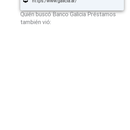
https:/www.galicia.ar/
Quién buscó Banco Galicia Préstamos
también vió: