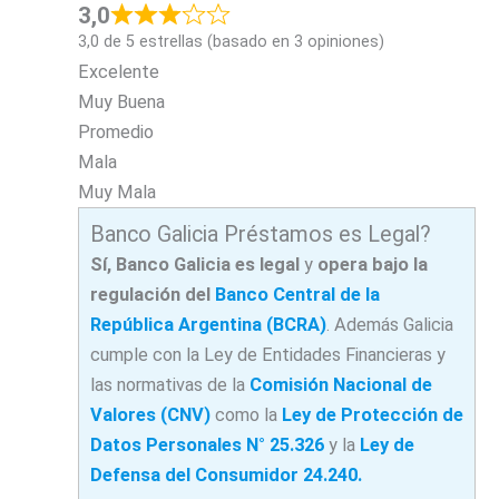
3,0
3,0 de 5 estrellas (basado en 3 opiniones)
Excelente
Muy Buena
Promedio
Mala
Muy Mala
Banco Galicia Préstamos es Legal?
Sí, Banco Galicia es legal
y
opera bajo la
regulación del
Banco Central de la
República Argentina (BCRA)
. Además Galicia
cumple con la Ley de Entidades Financieras y
las normativas de la
Comisión Nacional de
Valores (CNV)
como la
Ley de Protección de
Datos Personales N° 25.326
y la
Ley de
Defensa del Consumidor 24.240.