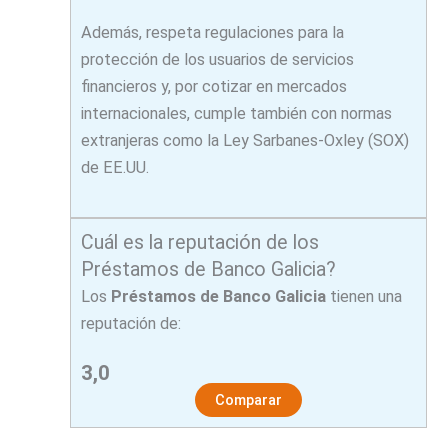
Además, respeta regulaciones para la
protección de los usuarios de servicios
financieros y, por cotizar en mercados
internacionales, cumple también con normas
extranjeras como la Ley Sarbanes-Oxley (SOX)
de EE.UU.
Cuál es la reputación de los
Préstamos de Banco Galicia?
Los
Préstamos de Banco Galicia
tienen una
reputación de:
3,0
Comparar