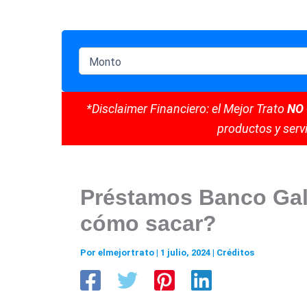
*Disclaimer Financiero: el Mejor Trato
NO
productos y servi
Préstamos Banco Gali
cómo sacar?
Por
elmejortrato
|
1 julio, 2024
|
Créditos