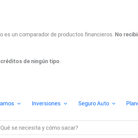
tio es un comparador de productos financieros.
No recib
créditos de ningún tipo
.
tamos
Inversiones
Seguro Auto
Plan
¿Qué se necesita y cómo sacar?