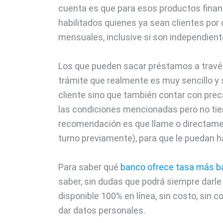
cuenta es que para esos productos financ
habilitados quienes ya sean clientes por
mensuales, inclusive si son independient
Los que pueden sacar préstamos a través
trámite que realmente es muy sencillo y 
cliente sino que también contar con preca
las condiciones mencionadas pero no tien
recomendación es que llame o directame
turno previamente), para que le puedan hab
Para saber qué
banco ofrece tasa más ba
saber, sin dudas que podrá siempre darle 
disponible 100% en línea, sin costo, sin 
dar datos personales.