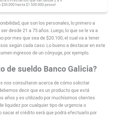
uota o Préstamos que van desde 2 a 9
 $30.000 hasta $1.500.000 pesos!
ponibilidad, que son los personales, lo primero a
 ser desde 21 a 75 años. Luego, lo que se le va a
o por mes que sea de $20.100, el cual va a tener
esos según cada caso. Lo bueno a destacar en este
 sumen ingresos de un cónyuge, por ejemplo.
o de sueldo Banco Galicia?
 nos consultaron acerca de cómo solicitar
y debemos decir que es un producto que está
 años y es utilizado por muchísimos clientes
 liquidez por cualquier tipo de urgencia o
 sacar el crédito será que podrá efectuarlo por