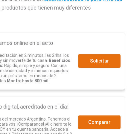
n productos que tienen muy diferentes
amos online en el acto
editación en 2 minutos, las 24hs, los
 y sin moverte de tu casa.
Beneficios
Solicitar
s:
Rápido, simple y seguro. Con una
ón de identidad y mínimos requisitos
a un préstamo en menos de 2
tos.
Monto: hasta 800 mil
digital, acreditado en el día!
a del mercado Argentino. Tenemos el
Comparar
ra vos. ¡Comparanos! ¡Al dinero te lo
Y en tu cuenta bancaria. Accede a