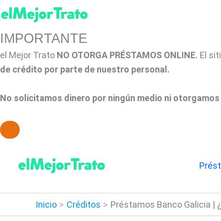
IMPORTANTE
el Mejor Trato
NO OTORGA PRÉSTAMOS ONLINE.
El si
de crédito por parte de nuestro personal.
No solicitamos dinero por ningún medio ni otorgamos 
Ir
al
Prés
contenido
Inicio
Créditos
Préstamos Banco Galicia | 