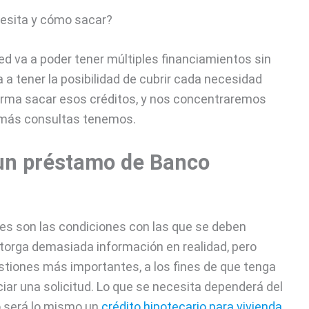
ed va a poder tener múltiples financiamientos sin
 a tener la posibilidad de cubrir cada necesidad
forma sacar esos créditos, y nos concentraremos
 más consultas tenemos.
 un préstamo de Banco
es son las condiciones con las que se deben
otorga demasiada información en realidad, pero
tiones más importantes, a los fines de que tenga
iar una solicitud. Lo que se necesita dependerá del
no será lo mismo un
crédito hipotecario para vivienda