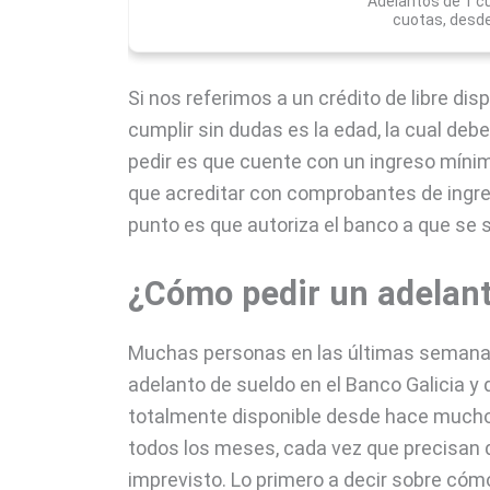
Adelantos de 1 c
cuotas, desde
Si nos referimos a un crédito de libre dis
cumplir sin dudas es la edad, la cual debe
pedir es que cuente con un ingreso mínim
que acreditar con comprobantes de ingr
punto es que autoriza el banco a que se
¿Cómo pedir un adelant
Muchas personas en las últimas semanas
adelanto de sueldo en el Banco Galicia 
totalmente disponible desde hace muchos
todos los meses, cada vez que precisan de
imprevisto. Lo primero a decir sobre cómo