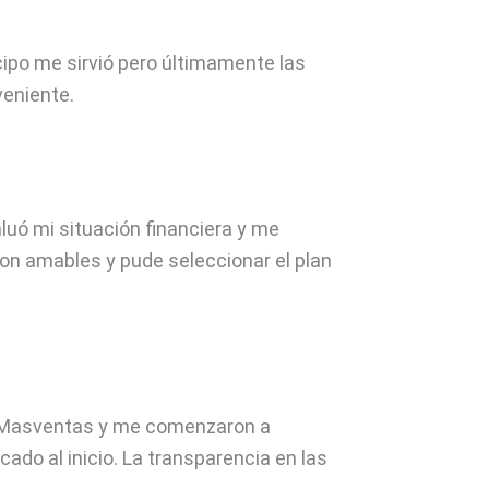
ipo me sirvió pero últimamente las
veniente.
uó mi situación financiera y me
ron amables y pude seleccionar el plan
 Masventas y me comenzaron a
ado al inicio. La transparencia en las