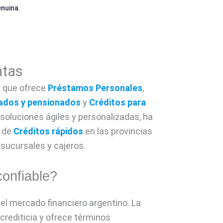
enuina.
ntas
a que ofrece
Préstamos Personales
,
lados y pensionados
y
Créditos para
soluciones ágiles y personalizadas, ha
o de
Créditos rápidos
en las provincias
 sucursales y cajeros.
onfiable?
el mercado financiero argentino. La
rediticia y ofrece términos