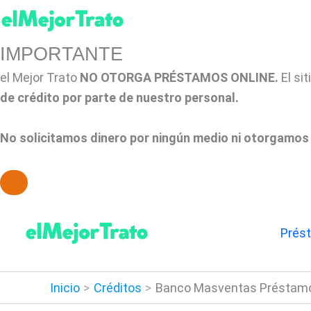
IMPORTANTE
el Mejor Trato
NO OTORGA PRÉSTAMOS ONLINE.
El si
de crédito por parte de nuestro personal.
No solicitamos dinero por ningún medio ni otorgamos 
Ir
al
Prés
contenido
Inicio
Créditos
Banco Masventas Préstamos