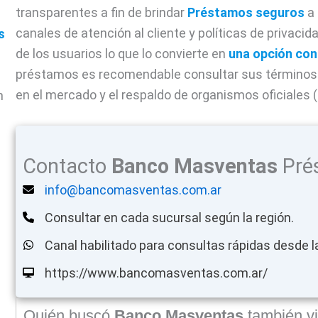
transparentes a fin de brindar
Préstamos seguros
a 
canales de atención al cliente y políticas de privaci
s
de los usuarios lo que lo convierte en
una opción con
préstamos es recomendable consultar sus términos 
en el mercado y el respaldo de organismos oficiales (
n
Contacto
Banco Masventas
Pré
info@bancomasventas.com.ar
Consultar en cada sucursal según la región.
Canal habilitado para consultas rápidas desde l
https://www.bancomasventas.com.ar/
Quién buscó
Banco Masventas
también vi