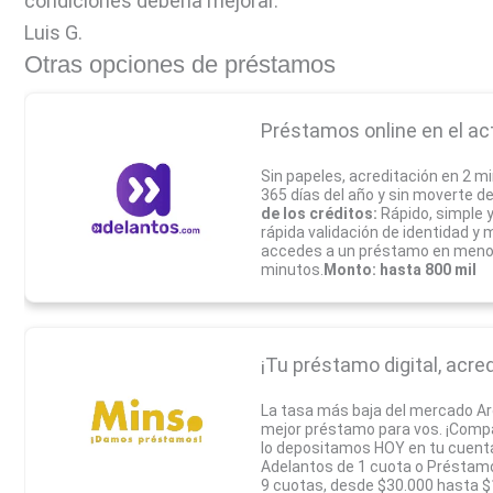
condiciones debería mejorar.
Luis G.
Otras opciones de préstamos
Préstamos online en el ac
Sin papeles, acreditación en 2 mi
365 días del año y sin moverte d
de los créditos:
Rápido, simple 
rápida validación de identidad y 
accedes a un préstamo en meno
minutos.
Monto: hasta 800 mil
¡Tu préstamo digital, acred
La tasa más baja del mercado A
mejor préstamo para vos. ¡Compar
lo depositamos HOY en tu cuent
Adelantos de 1 cuota o Préstam
9 cuotas, desde $30.000 hasta $