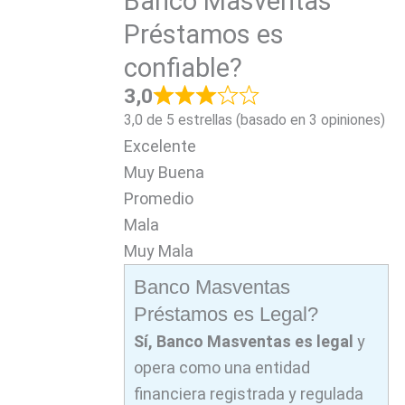
Banco Masventas
Préstamos es
confiable?
3,0
3,0 de 5 estrellas (basado en 3 opiniones)
Excelente
Muy Buena
Promedio
Mala
Muy Mala
Banco Masventas
Préstamos es Legal?
Sí, Banco Masventas es legal
y
opera como una entidad
financiera registrada y regulada