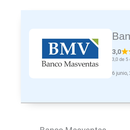
Ban
3,0
3,0 de 5 
6 junio,