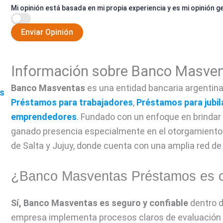
Mi opinión está basada en mi propia experiencia y es mi opinión g
Enviar Opinión
Información sobre Banco Masve
Banco Masventas
es una entidad bancaria argentin
s
Préstamos para trabajadores
,
Préstamos para jubi
emprendedores
. Fundado con un enfoque en brindar 
ganado presencia especialmente en el otorgamient
de Salta y Jujuy, donde cuenta con una amplia red de
¿Banco Masventas Préstamos es c
Sí,
Banco Masventas
es seguro y confiable
dentro d
empresa implementa procesos claros de evaluación c