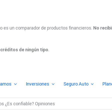
tio es un comparador de productos financieros.
No recib
créditos de ningún tipo
.
tamos
Inversiones
Seguro Auto
Plan
 ¿Es confiable? Opiniones