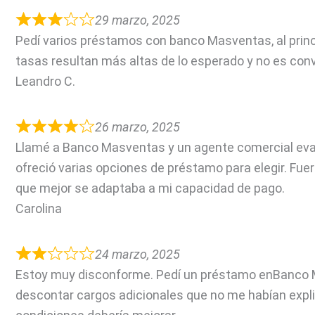
29 marzo, 2025
Pedí varios préstamos con banco Masventas, al princ
tasas resultan más altas de lo esperado y no es con
Leandro C.
26 marzo, 2025
Llamé a Banco Masventas y un agente comercial eval
ofreció varias opciones de préstamo para elegir. Fue
que mejor se adaptaba a mi capacidad de pago.
Carolina
24 marzo, 2025
Estoy muy disconforme. Pedí un préstamo enBanco
descontar cargos adicionales que no me habían explic