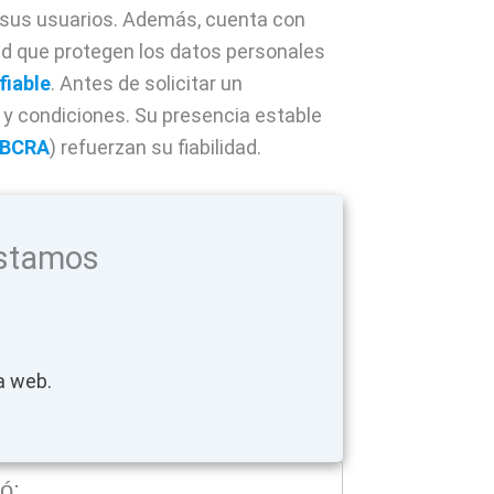
sus usuarios. Además, cuenta con
dad que protegen los datos personales
fiable
. Antes de solicitar un
y condiciones. Su presencia estable
BCRA
) refuerzan su fiabilidad.
stamos
a web.
ó: