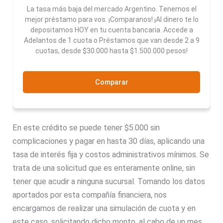
La tasa más baja del mercado Argentino. Tenemos el
mejor préstamo para vos. ¡Comparanos! ¡Al dinero te lo
depositamos HOY en tu cuenta bancaria. Accede a
Adelantos de 1 cuota o Préstamos que van desde 2 a 9
cuotas, desde $30.000 hasta $1.500.000 pesos!
Comparar
En este crédito se puede tener $5.000 sin
complicaciones y pagar en hasta 30 días, aplicando una
tasa de interés fija y costos administrativos mínimos. Se
trata de una solicitud que es enteramente online, sin
tener que acudir a ninguna sucursal. Tomando los datos
aportados por esta compañía financiera, nos
encargamos de realizar una simulación de cuota y en
este caso, solicitando dicho monto, al cabo de un mes,