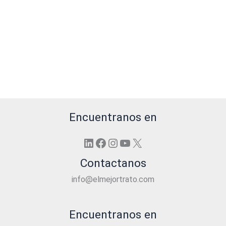
Encuentranos en
LinkedIn
Facebook
Instagram
YouTube
X
Contactanos
info@elmejortrato.com
Encuentranos en