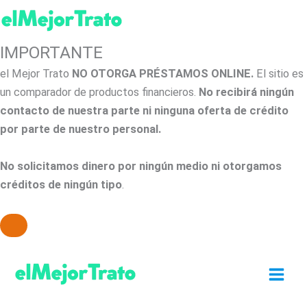
IMPORTANTE
el Mejor Trato
NO OTORGA PRÉSTAMOS ONLINE.
El sitio es
un comparador de productos financieros.
No recibirá ningún
contacto de nuestra parte ni ninguna oferta de crédito
por parte de nuestro personal.
No solicitamos dinero por ningún medio ni otorgamos
créditos de ningún tipo
.
Ir
al
contenido