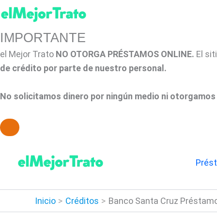
IMPORTANTE
el Mejor Trato
NO OTORGA PRÉSTAMOS ONLINE.
El si
de crédito por parte de nuestro personal.
No solicitamos dinero por ningún medio ni otorgamos 
Ir
al
Prés
contenido
Inicio
Créditos
Banco Santa Cruz Préstamo