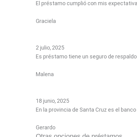
El préstamo cumplió con mis expectativas
Graciela
2 julio, 2025
Es préstamo tiene un seguro de respaldo d
Malena
18 junio, 2025
En la provincia de Santa Cruz es el ban
Gerardo
Otras opciones de préstamos