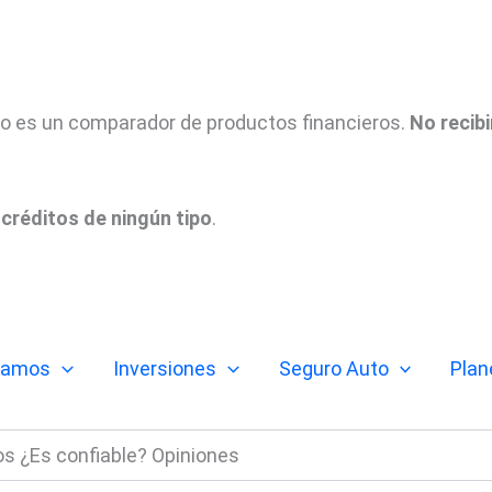
tio es un comparador de productos financieros.
No recib
créditos de ningún tipo
.
tamos
Inversiones
Seguro Auto
Plan
s ¿Es confiable? Opiniones