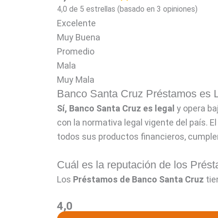
4,0 de 5 estrellas (basado en 3 opiniones)
Excelente
Muy Buena
Promedio
Mala
Muy Mala
Banco Santa Cruz Préstamos es 
Sí, Banco Santa Cruz es legal
y opera baj
con la normativa legal vigente del país. E
todos sus productos financieros, cumplen
Cuál es la reputación de los Pré
Los
Préstamos de Banco Santa Cruz
tie
4,0