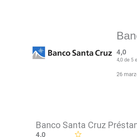
Ban
4,0
4,0 de 5 
26 marz
Banco Santa Cruz Préstam
4,0