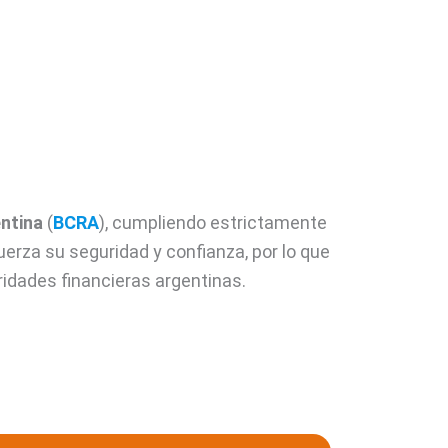
entina
(
BCRA
), cumpliendo estrictamente
uerza su seguridad y confianza, por lo que
idades financieras argentinas.