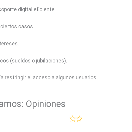
porte digital eficiente.
ciertos casos.
tereses.
icos (sueldos o jubilaciones).
ía restringir el acceso a algunos usuarios.
amos: Opiniones