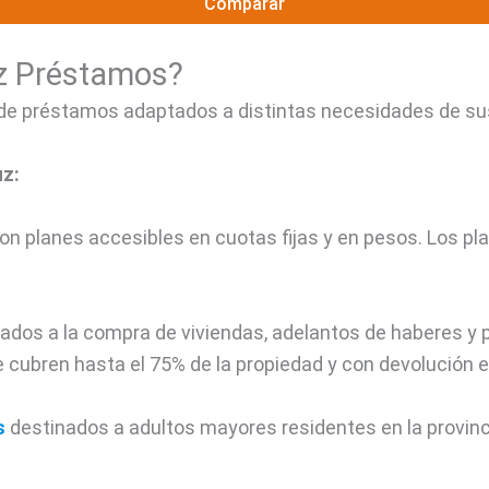
Comparar
z Préstamos?
 de préstamos adaptados a distintas necesidades de sus
uz:
con planes accesibles en cuotas fijas y en pesos. Los pl
ados a la compra de viviendas, adelantos de haberes y
cubren hasta el 75% de la propiedad y con devolución e
s
destinados a adultos mayores residentes en la provin