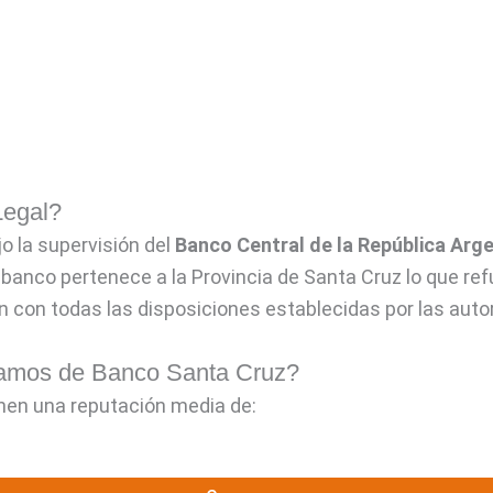
Legal?
o la supervisión del
Banco Central de la República Arg
l banco pertenece a la Provincia de Santa Cruz lo que ref
 con todas las disposiciones establecidas por las autor
stamos de Banco Santa Cruz?
nen una reputación media de: