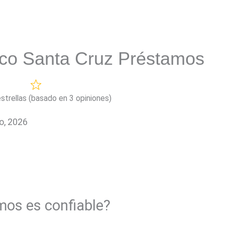
co Santa Cruz Préstamos
estrellas (basado en 3 opiniones)
o, 2026
os es confiable?