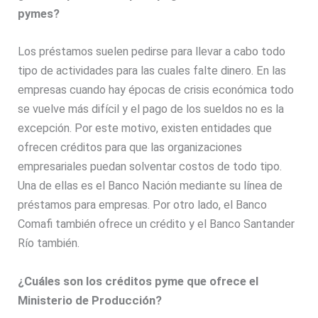
pymes?
Los préstamos suelen pedirse para llevar a cabo todo
tipo de actividades para las cuales falte dinero. En las
empresas cuando hay épocas de crisis económica todo
se vuelve más difícil y el pago de los sueldos no es la
excepción. Por este motivo, existen entidades que
ofrecen créditos para que las organizaciones
empresariales puedan solventar costos de todo tipo.
Una de ellas es el Banco Nación mediante su línea de
préstamos para empresas. Por otro lado, el Banco
Comafi también ofrece un crédito y el Banco Santander
Río también.
¿Cuáles son los créditos pyme que ofrece el
Ministerio de Producción?