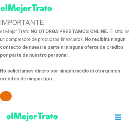
IMPORTANTE
el Mejor Trato
NO OTORGA PRÉSTAMOS ONLINE.
El sitio es
un comparador de productos financieros.
No recibirá ningún
contacto de nuestra parte ni ninguna oferta de crédito
por parte de nuestro personal.
No solicitamos dinero por ningún medio ni otorgamos
créditos de ningún tipo
.
Ir
al
contenido